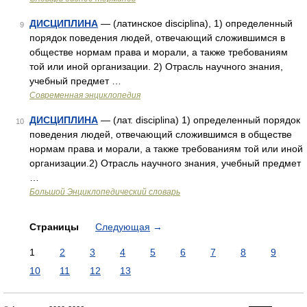
ДИСЦИПЛИНА
— (латинское disciplina), 1) определенный
9
порядок поведения людей, отвечающий сложившимся в
обществе нормам права и морали, а также требованиям
той или иной организации. 2) Отрасль научного знания,
учебный предмет …
Современная энциклопедия
ДИСЦИПЛИНА
— (лат. disciplina) 1) определенный порядок
10
поведения людей, отвечающий сложившимся в обществе
нормам права и морали, а также требованиям той или иной
организации.2) Отрасль научного знания, учебный предмет
…
Большой Энциклопедический словарь
Страницы
Следующая
→
1
2
3
4
5
6
7
8
9
10
11
12
13