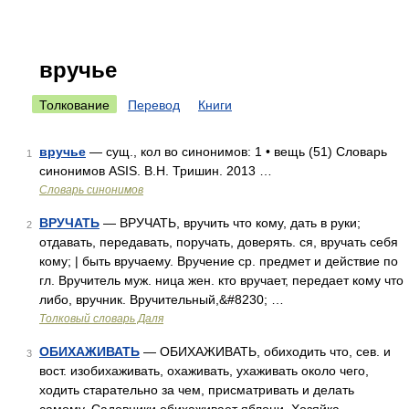
вручье
Толкование
Перевод
Книги
вручье
— сущ., кол во синонимов: 1 • вещь (51) Словарь
1
синонимов ASIS. В.Н. Тришин. 2013 …
Словарь синонимов
ВРУЧАТЬ
— ВРУЧАТЬ, вручить что кому, дать в руки;
2
отдавать, передавать, поручать, доверять. ся, вручать себя
кому; | быть вручаему. Вручение ср. предмет и действие по
гл. Вручитель муж. ница жен. кто вручает, передает кому что
либо, вручник. Вручительный,&#8230; …
Толковый словарь Даля
ОБИХАЖИВАТЬ
— ОБИХАЖИВАТЬ, обиходить что, сев. и
3
вост. изобихаживать, охаживать, ухаживать около чего,
ходить старательно за чем, присматривать и делать