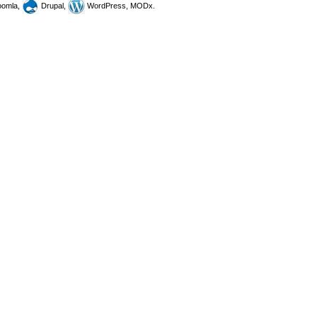
omla,
Drupal,
WordPress, MODx.