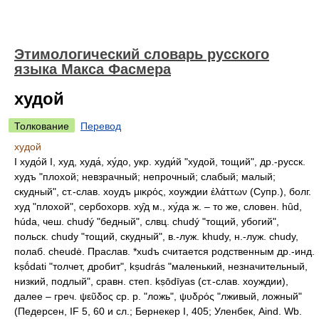
Этимологический словарь русского
языка Макса Фасмера
худой
Толкование
Перевод
худой
I
худо́й
I, худ, худа́, ху́до, укр. худи́й "худой, тощий", др.-русск.
худъ "плохой; невзрачный; непрочный; слабый; малый;
скудный", ст.-слав. хоудъ μικρός, хоуждии ἐλάττων (Супр.), болг.
худ "плохой", сербохорв. ху̑д м., ху́да ж. – то же, словен. hȗd,
húda, чеш. chudý "бедный", слвц. chudý "тощий, убогий",
польск. chudy "тощий, скудный", в.-луж. khudy, н.-луж. chudy,
полаб. cheudė. Праслав. *хudъ считается родственным др.-инд.
kṣṓdati "толчет, дробит", kṣudrás "маленький, незначительный,
низкий, подлый", сравн. степ. kṣōdīyas (ст.-слав. хоуждии),
далее – греч. ψεῦδος ср. р. "ложь", ψυδρός "лживый, ложный"
(Педерсен, IF 5, 60 и сл.; Бернекер I, 405; Уленбек, Aind. Wb.