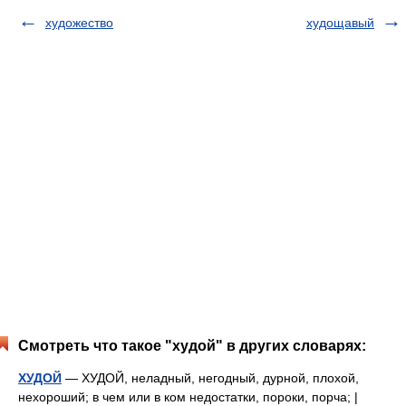
художество
худощавый
Смотреть что такое "худой" в других словарях:
ХУДОЙ
— ХУДОЙ, неладный, негодный, дурной, плохой,
нехороший; в чем или в ком недостатки, пороки, порча; |