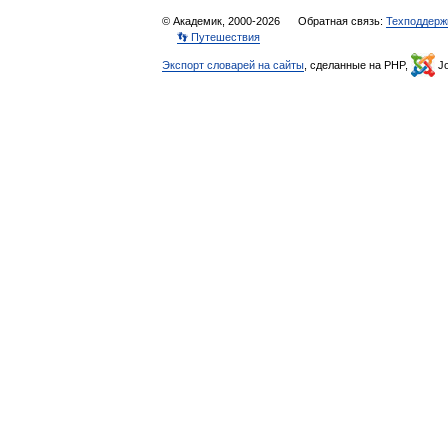
© Академик, 2000-2026
Обратная связь:
Техподдерж
👣 Путешествия
Экспорт словарей на сайты
, сделанные на PHP,
Jo