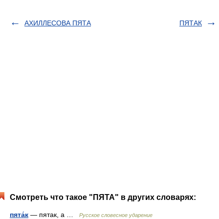
АХИЛЛЕСОВА ПЯТА
ПЯТАК
Смотреть что такое "ПЯТА" в других словарях:
пята́к
— пятак, а …
Русское словесное ударение