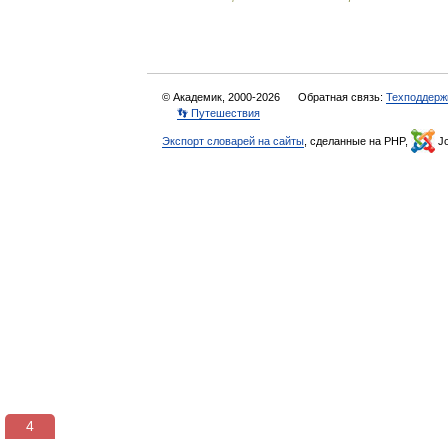
© Академик, 2000-2026
Обратная связь:
Техподдерж
👣 Путешествия
Экспорт словарей на сайты
, сделанные на PHP,
Jo
3