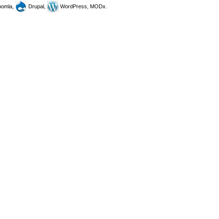
omla,
Drupal,
WordPress, MODx.