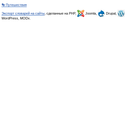
👣 Путешествия
Экспорт словарей на сайты
, сделанные на PHP,
Joomla,
Drupal,
WordPress, MODx.