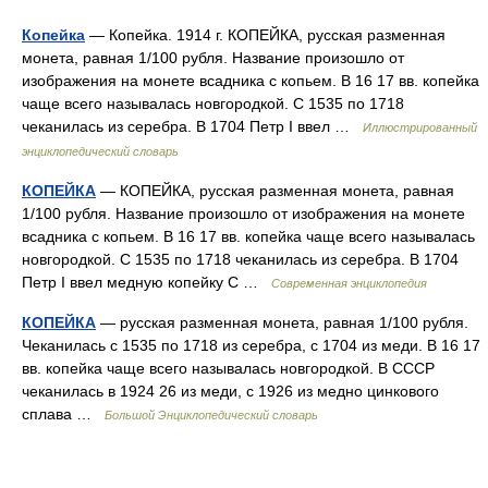
Копейка
— Копейка. 1914 г. КОПЕЙКА, русская разменная
монета, равная 1/100 рубля. Название произошло от
изображения на монете всадника с копьем. В 16 17 вв. копейка
чаще всего называлась новгородкой. С 1535 по 1718
чеканилась из серебра. В 1704 Петр I ввел …
Иллюстрированный
энциклопедический словарь
КОПЕЙКА
— КОПЕЙКА, русская разменная монета, равная
1/100 рубля. Название произошло от изображения на монете
всадника с копьем. В 16 17 вв. копейка чаще всего называлась
новгородкой. С 1535 по 1718 чеканилась из серебра. В 1704
Петр I ввел медную копейку С …
Современная энциклопедия
КОПЕЙКА
— русская разменная монета, равная 1/100 рубля.
Чеканилась с 1535 по 1718 из серебра, с 1704 из меди. В 16 17
вв. копейка чаще всего называлась новгородкой. В СССР
чеканилась в 1924 26 из меди, с 1926 из медно цинкового
сплава …
Большой Энциклопедический словарь