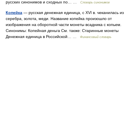
русских синонимов и сходных по… …
Словарь синонимов
Копейка
— русская денежная единица, с XVI в. чеканилась из
серебра, золота, меди. Название копейка произошло от
изображения на оборотной части монеты всадника с копьем.
Синонимы: Копейная деньга См. также: Старинные монеты
Денежная единица в Российской… …
Финансовый словарь