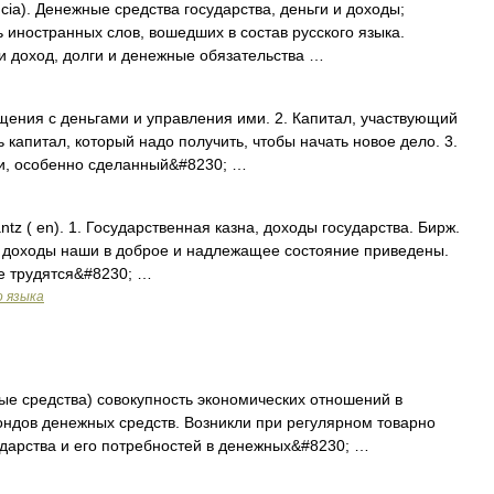
ancia). Денежные средства государства, деньги и доходы;
 иностранных слов, вошедших в состав русского языка.
и доход, долги и денежные обязательства …
ащения с деньгами и управления ими. 2. Капитал, участвующий
 капитал, который надо получить, чтобы начать новое дело. 3.
и, особенно сделанный&#8230; …
nantz ( en). 1. Государственная казна, доходы государства. Бирж.
и доходы наши в доброе и надлежащее состояние приведены.
кже трудятся&#8230; …
о языка
ые средства) совокупность экономических отношений в
ондов денежных средств. Возникли при регулярном товарно
дарства и его потребностей в денежных&#8230; …