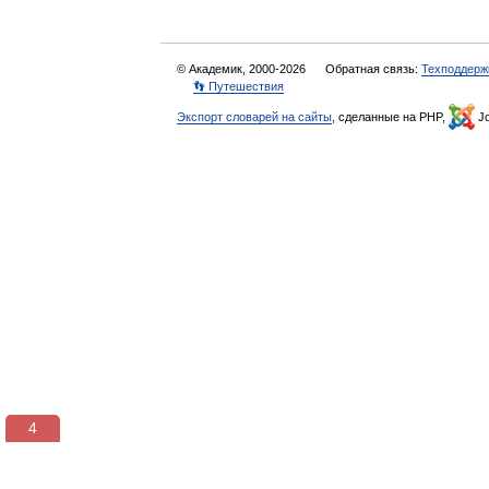
© Академик, 2000-2026
Обратная связь:
Техподдерж
👣 Путешествия
Экспорт словарей на сайты
, сделанные на PHP,
Jo
3