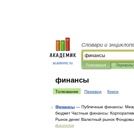
Словари и энциклоп
academic.ru
Толкования
Переводы
финансы
Толкование
Перевод
Книги
Финансы
— Публичные финансы: Меж
1
бюджет Частные финансы: Корпоратив
Рынок денег Валютный рынок Фондовы
Википедия