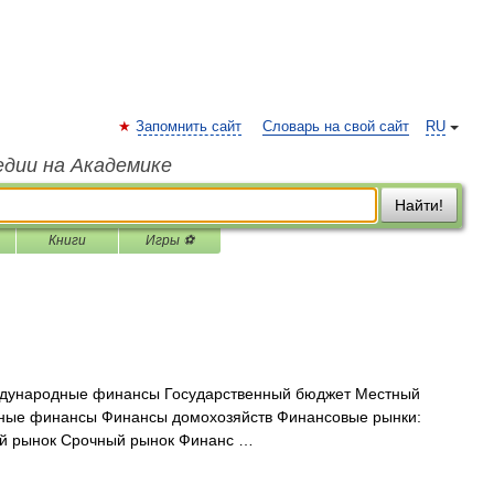
Запомнить сайт
Словарь на свой сайт
RU
едии на Академике
Найти!
Книги
Игры ⚽
дународные финансы Государственный бюджет Местный
ные финансы Финансы домохозяйств Финансовые рынки:
й рынок Срочный рынок Финанс …