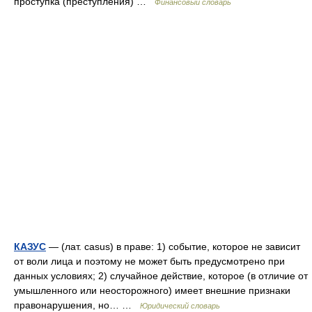
проступка (преступления) …
Финансовый словарь
КАЗУС
— (лат. casus) в праве: 1) событие, которое не зависит
от воли лица и поэтому не может быть предусмотрено при
данных условиях; 2) случайное действие, которое (в отличие от
умышленного или неосторожного) имеет внешние признаки
правонарушения, но… …
Юридический словарь