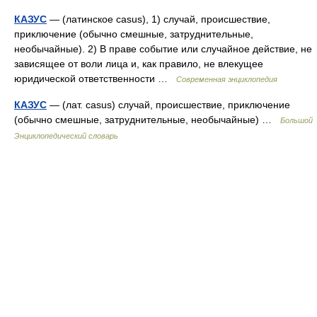
КАЗУС
— (латинское casus), 1) случай, происшествие,
приключение (обычно смешные, затруднительные,
необычайные). 2) В праве событие или случайное действие, не
зависящее от воли лица и, как правило, не влекущее
юридической ответственности …
Современная энциклопедия
КАЗУС
— (лат. casus) случай, происшествие, приключение
(обычно смешные, затруднительные, необычайные) …
Большой
Энциклопедический словарь