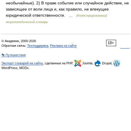
необычайные). 2) В праве событие или случайное действие, не
зависящее от воли лица и, как правило, не влекущее
юридической ответственности. …
Иллюстрированный
энциклопедический словарь
© Академик, 2000-2026
18+
Обратная связь:
Техподдержка
,
Реклама на сайте
👣 Путешествия
Экспорт словарей на сайты
, сделанные на PHP,
Joomla,
Drupal,
WordPress, MODx.