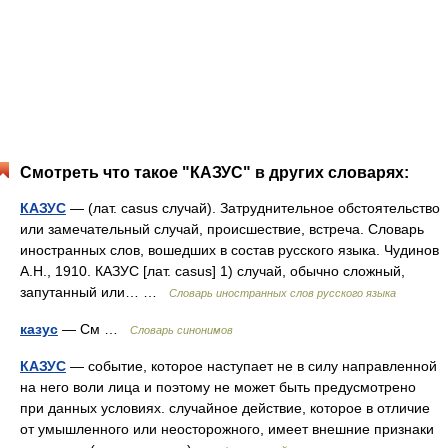
Смотреть что такое "КАЗУС" в других словарях:
КАЗУС
— (лат. casus случай). Затруднительное обстоятельство
или замечательный случай, происшествие, встреча. Словарь
иностранных слов, вошедших в состав русского языка. Чудинов
А.Н., 1910. КАЗУС [лат. casus] 1) случай, обычно сложный,
запутанный или… …
Словарь иностранных слов русского языка
казус
— См …
Словарь синонимов
КАЗУС
— событие, которое наступает не в силу направленной
на него воли лица и поэтому не может быть предусмотрено
при данных условиях. случайное действие, которое в отличие
от умышленного или неосторожного, имеет внешние признаки