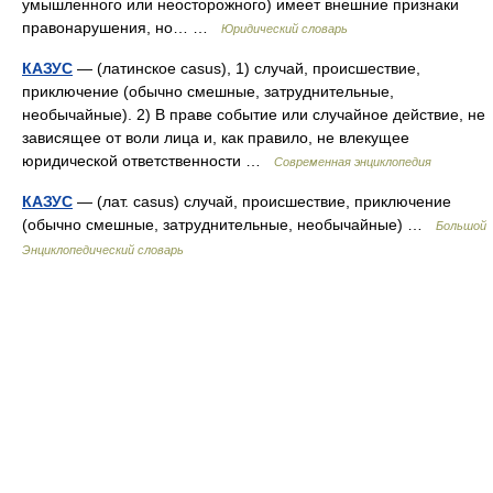
умышленного или неосторожного) имеет внешние признаки
правонарушения, но… …
Юридический словарь
КАЗУС
— (латинское casus), 1) случай, происшествие,
приключение (обычно смешные, затруднительные,
необычайные). 2) В праве событие или случайное действие, не
зависящее от воли лица и, как правило, не влекущее
юридической ответственности …
Современная энциклопедия
КАЗУС
— (лат. casus) случай, происшествие, приключение
(обычно смешные, затруднительные, необычайные) …
Большой
Энциклопедический словарь