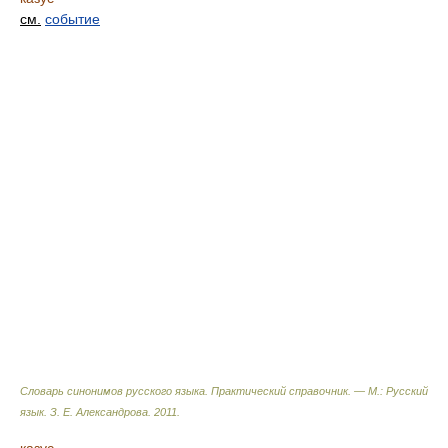
см.
событие
Словарь синонимов русского языка. Практический справочник. — М.: Русский
язык.
З. Е. Александрова
.
2011
.