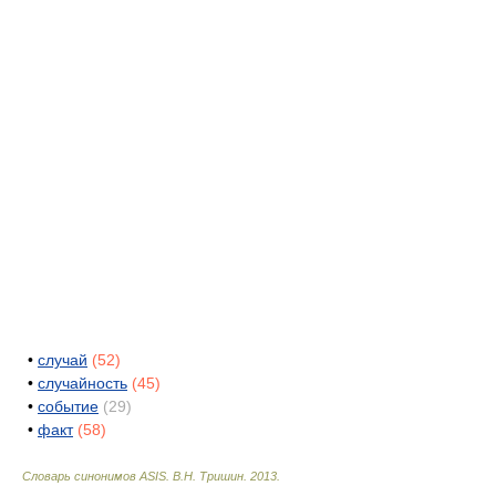
•
случай
(52)
•
случайность
(45)
•
событие
(29)
•
факт
(58)
Словарь синонимов ASIS.
В.Н. Тришин
.
2013
.