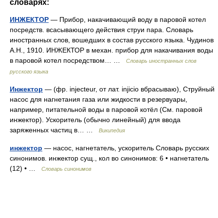
словарях:
ИНЖЕКТОР
— Прибор, накачивающий воду в паровой котел
посредств. всасывающего действия струи пара. Словарь
иностранных слов, вошедших в состав русского языка. Чудинов
А.Н., 1910. ИНЖЕКТОР в механ. прибор для накачивания воды
в паровой котел посредством… …
Словарь иностранных слов
русского языка
Инжектор
— (фр. injecteur, от лат. injicio вбрасываю), Струйный
насос для нагнетания газа или жидкости в резервуары,
например, питательной воды в паровой котёл (См. паровой
инжектор). Ускоритель (обычно линейный) для ввода
заряженных частиц в… …
Википедия
инжектор
— насос, нагнетатель, ускоритель Словарь русских
синонимов. инжектор сущ., кол во синонимов: 6 • нагнетатель
(12) • …
Словарь синонимов