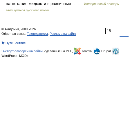
нагнетания жидкости в различные… …
Исторический словарь
галлицизмов русского языка
© Академик, 2000-2026
18+
Обратная связь:
Техподдержка
,
Реклама на сайте
👣 Путешествия
Экспорт словарей на сайты
, сделанные на PHP,
Joomla,
Drupal,
WordPress, MODx.