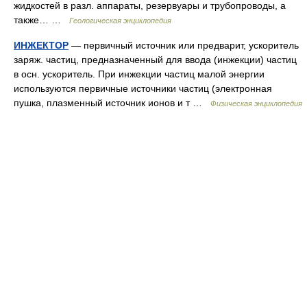
жидкостей в разл. аппараты, резервуары и трубопроводы, а
также… …
Геологическая энциклопедия
ИНЖЕКТОР
— первичный источник или предварит, ускоритель
заряж. частиц, предназначенный для ввода (инжекции) частиц
в осн. ускоритель. При инжекции частиц малой энергии
используются первичные источники частиц (электронная
пушка, плазменный источник ионов и т …
Физическая энциклопедия