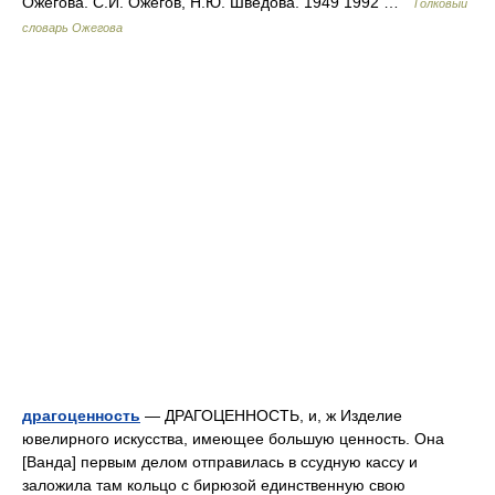
Ожегова. С.И. Ожегов, Н.Ю. Шведова. 1949 1992 …
Толковый
словарь Ожегова
драгоценность
— ДРАГОЦЕННОСТЬ, и, ж Изделие
ювелирного искусства, имеющее большую ценность. Она
[Ванда] первым делом отправилась в ссудную кассу и
заложила там кольцо с бирюзой единственную свою