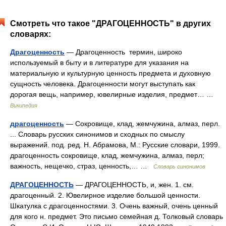
Смотреть что такое "ДРАГОЦЕННОСТЬ" в других
словарях:
Драгоценность
— Драгоценность термин, широко
используемый в быту и в литературе для указания на
материальную и культурную ценность предмета и духовную
сущность человека. Драгоценности могут выступать как
дорогая вещь, например, ювелирные изделия, предмет… …
Википедия
драгоценность
— Сокровище, клад, жемчужина, алмаз, перл.
... Словарь русских синонимов и сходных по смыслу
выражений. под. ред. Н. Абрамова, М.: Русские словари, 1999.
драгоценность сокровище, клад, жемчужина, алмаз, перл;
важность, нещечко, страз, ценность,… …
Словарь синонимов
ДРАГОЦЕННОСТЬ
— ДРАГОЦЕННОСТЬ, и, жен. 1. см.
драгоценный. 2. Ювелирное изделие большой ценности.
Шкатулка с драгоценностями. 3. Очень важный, очень ценный
для кого н. предмет. Это письмо семейная д. Толковый словарь