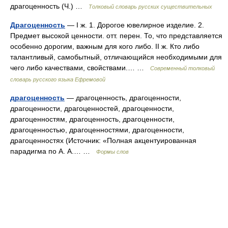
драгоценность (Ч.) …
Толковый словарь русских существительных
Драгоценность
— I ж. 1. Дорогое ювелирное изделие. 2.
Предмет высокой ценности. отт. перен. То, что представляется
особенно дорогим, важным для кого либо. II ж. Кто либо
талантливый, самобытный, отличающийся необходимыми для
чего либо качествами, свойствами.… …
Современный толковый
словарь русского языка Ефремовой
драгоценность
— драгоценность, драгоценности,
драгоценности, драгоценностей, драгоценности,
драгоценностям, драгоценность, драгоценности,
драгоценностью, драгоценностями, драгоценности,
драгоценностях (Источник: «Полная акцентуированная
парадигма по А. А.… …
Формы слов