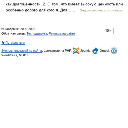
как драгоценности. 2. О том, что имеет высокую ценность или
особенно дорого для кого л. Для… …
Энциклопедический словарь
© Академик, 2000-2026
18+
Обратная связь:
Техподдержка
,
Реклама на сайте
👣 Путешествия
Экспорт словарей на сайты
, сделанные на PHP,
Joomla,
Drupal,
WordPress, MODx.