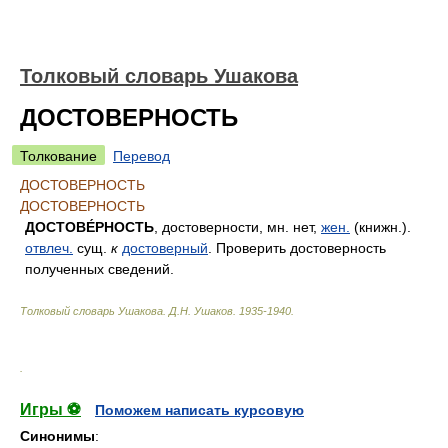
Толковый словарь Ушакова
ДОСТОВЕРНОСТЬ
Толкование
Перевод
ДОСТОВЕРНОСТЬ
ДОСТОВЕРНОСТЬ
ДОСТОВЕ́РНОСТЬ
, достоверности, мн. нет,
жен.
(книжн.).
отвлеч.
сущ.
к
достоверный
. Проверить достоверность
полученных сведений.
Толковый словарь Ушакова
.
Д.Н. Ушаков.
1935-1940
.
.
Игры ⚽
Поможем написать курсовую
Синонимы
: