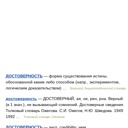
ДОСТОВЕРНОСТЬ
— форма существования истины,
обоснованной каким либо способом (напр., экспериментом,
логическим доказательством) …
Большой Энциклопедический словарь
достоверность
— ДОСТОВЕРНЫЙ, ая, ое; рен, рна. Верный
(в 1 знач.), не вызывающий сомнений. Достоверные сведения.
Толковый словарь Ожегова. С.И. Ожегов, Н.Ю. Шведова. 1949
1992 …
Толковый словарь Ожегова
ДОСТОВЕРНОСТЬ
— англ. credibility; нем.