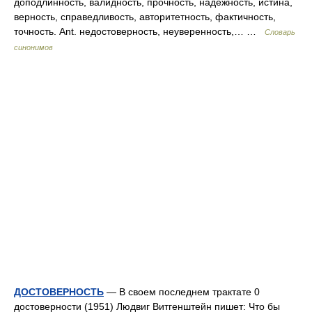
доподлинность, валидность, прочность, надежность, истина,
верность, справедливость, авторитетность, фактичность,
точность. Ant. недостоверность, неуверенность,… …
Словарь
синонимов
ДОСТОВЕРНОСТЬ
— В своем последнем трактате 0
достоверности (1951) Людвиг Витгенштейн пишет: Что бы