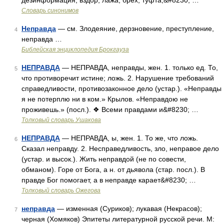
дезинформация; вздор, лажа, брех, туфта,&#8230; …
Словарь синонимов
Неправда
— см. Злодеяние, дерзновение, преступление,
4
неправда …
Библейская энциклопедия Брокгауза
НЕПРАВДА
— НЕПРАВДА, неправды, жен. 1. только ед. То,
5
что противоречит истине; ложь. 2. Нарушение требований
справедливости, противозаконное дело (устар.). «Неправды
я не потерплю ни в ком.» Крылов. «Неправдою не
проживешь.» (посл.). ❖ Всеми правдами и&#8230; …
Толковый словарь Ушакова
НЕПРАВДА
— НЕПРАВДА, ы, жен. 1. То же, что ложь.
6
Сказал неправду. 2. Несправедливость, зло, неправое дело
(устар. и высок.). Жить неправдой (не по совести,
обманом). Горе от Бога, а н. от дьявола (стар. посл.). В
правде Бог помогает, а в неправде карает&#8230; …
Толковый словарь Ожегова
неправда
— изменная (Суриков); лукавая (Некрасов);
7
черная (Хомяков) Эпитеты литературной русской речи. М: