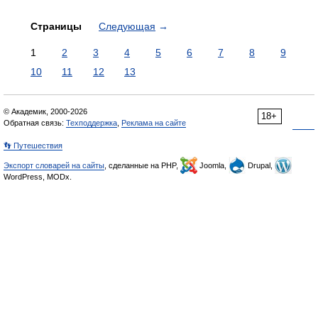
Страницы
Следующая
→
1
2
3
4
5
6
7
8
9
10
11
12
13
© Академик, 2000-2026
18+
Обратная связь:
Техподдержка
,
Реклама на сайте
👣 Путешествия
Экспорт словарей на сайты
, сделанные на PHP,
Joomla,
Drupal,
WordPress, MODx.