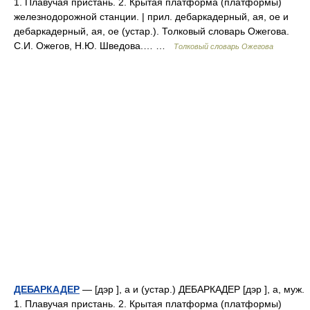
1. Плавучая пристань. 2. Крытая платформа (платформы)
железнодорожной станции. | прил. дебаркадерный, ая, ое и
дебаркадерный, ая, ое (устар.). Толковый словарь Ожегова.
С.И. Ожегов, Н.Ю. Шведова.… …
Толковый словарь Ожегова
ДЕБАРКАДЕР
— [дэр ], а и (устар.) ДЕБАРКАДЕР [дэр ], а, муж.
1. Плавучая пристань. 2. Крытая платформа (платформы)