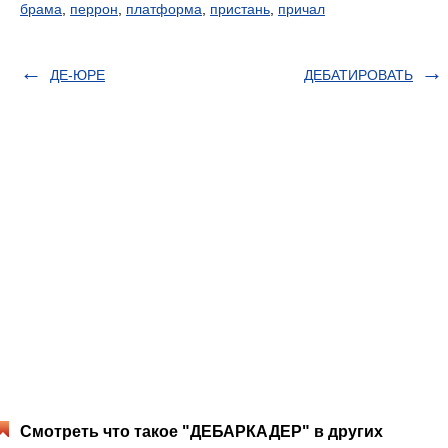
брама
,
перрон
,
платформа
,
пристань
,
причал
ДЕ-ЮРЕ
ДЕБАТИРОВАТЬ
Смотреть что такое "ДЕБАРКАДЕР" в других