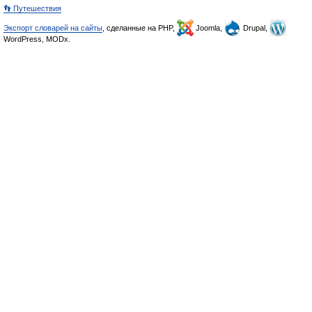
👣 Путешествия
Экспорт словарей на сайты
, сделанные на PHP,
Joomla,
Drupal,
WordPress, MODx.