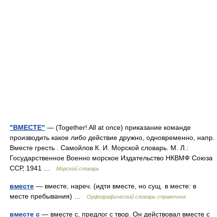
"ВМЕСТЕ"
— (Together! All at once) приказание команде
производить какое либо действие дружно, одновременно, напр.
Вместе гресть . Самойлов К. И. Морской словарь. М. Л.:
Государственное Военно морское Издательство НКВМФ Союза
ССР, 1941 …
Морской словарь
вместе
— вместе, нареч. (идти вместе, но сущ. в месте: в
месте пребывания) …
Орфографический словарь-справочник
вместе с
— вместе с, предлог с твор. Он действовал вместе с