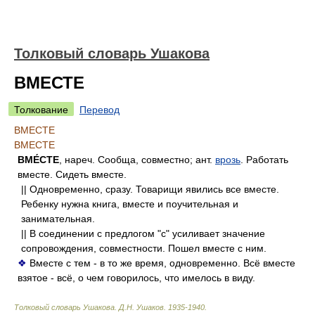
Толковый словарь Ушакова
ВМЕСТЕ
Толкование
Перевод
ВМЕСТЕ
ВМЕСТЕ
ВМЕ́СТЕ
, нареч. Сообща, совместно; ант.
врозь
. Работать
вместе. Сидеть вместе.
|| Одновременно, сразу. Товарищи явились все вместе.
Ребенку нужна книга, вместе и поучительная и
занимательная.
|| В соединении с предлогом "с" усиливает значение
сопровождения, совместности. Пошел вместе с ним.
❖
Вместе с тем - в то же время, одновременно. Всё вместе
взятое - всё, о чем говорилось, что имелось в виду.
Толковый словарь Ушакова
.
Д.Н. Ушаков.
1935-1940
.