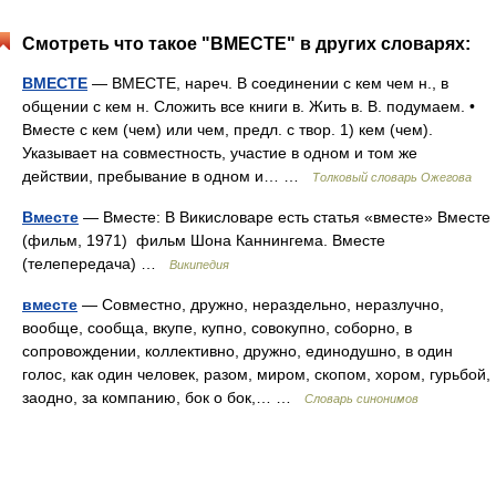
Смотреть что такое "ВМЕСТЕ" в других словарях:
ВМЕСТЕ
— ВМЕСТЕ, нареч. В соединении с кем чем н., в
общении с кем н. Сложить все книги в. Жить в. В. подумаем. •
Вместе с кем (чем) или чем, предл. с твор. 1) кем (чем).
Указывает на совместность, участие в одном и том же
действии, пребывание в одном и… …
Толковый словарь Ожегова
Вместе
— Вместе: В Викисловаре есть статья «вместе» Вместе
(фильм, 1971) фильм Шона Каннингема. Вместе
(телепередача) …
Википедия
вместе
— Совместно, дружно, нераздельно, неразлучно,
вообще, сообща, вкупе, купно, совокупно, соборно, в
сопровождении, коллективно, дружно, единодушно, в один
голос, как один человек, разом, миром, скопом, хором, гурьбой,
заодно, за компанию, бок о бок,… …
Словарь синонимов