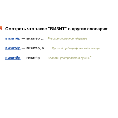
Смотреть что такое "ВИЗИТ" в других словарях:
визитёр
— визитёр …
Русское словесное ударение
визитёр
— визитёр, а …
Русский орфографический словарь
визитёр
— визитёр …
Словарь употребления буквы Ё