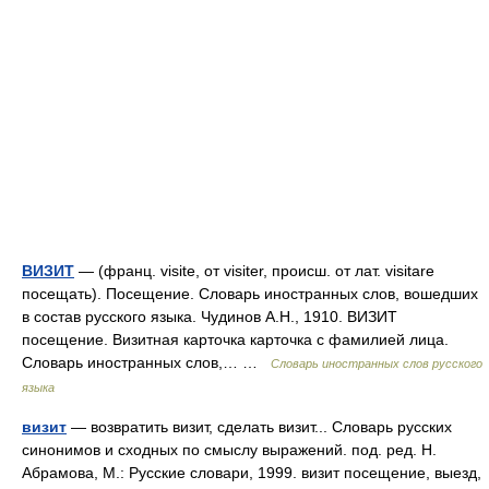
ВИЗИТ
— (франц. visite, от visiter, происш. от лат. visitare
посещать). Посещение. Словарь иностранных слов, вошедших
в состав русского языка. Чудинов А.Н., 1910. ВИЗИТ
посещение. Визитная карточка карточка с фамилией лица.
Словарь иностранных слов,… …
Словарь иностранных слов русского
языка
визит
— возвратить визит, сделать визит... Словарь русских
синонимов и сходных по смыслу выражений. под. ред. Н.
Абрамова, М.: Русские словари, 1999. визит посещение, выезд,