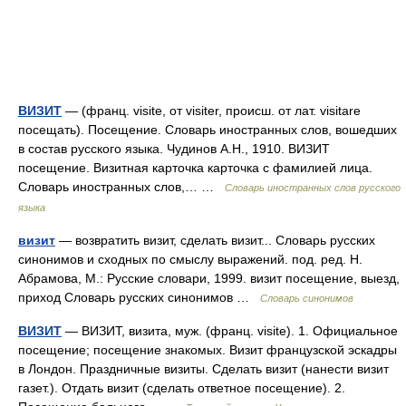
ВИЗИТ
— (франц. visite, от visiter, происш. от лат. visitare
посещать). Посещение. Словарь иностранных слов, вошедших
в состав русского языка. Чудинов А.Н., 1910. ВИЗИТ
посещение. Визитная карточка карточка с фамилией лица.
Словарь иностранных слов,… …
Словарь иностранных слов русского
языка
визит
— возвратить визит, сделать визит... Словарь русских
синонимов и сходных по смыслу выражений. под. ред. Н.
Абрамова, М.: Русские словари, 1999. визит посещение, выезд,
приход Словарь русских синонимов …
Словарь синонимов
ВИЗИТ
— ВИЗИТ, визита, муж. (франц. visite). 1. Официальное
посещение; посещение знакомых. Визит французской эскадры
в Лондон. Праздничные визиты. Сделать визит (нанести визит
газет.). Отдать визит (сделать ответное посещение). 2.