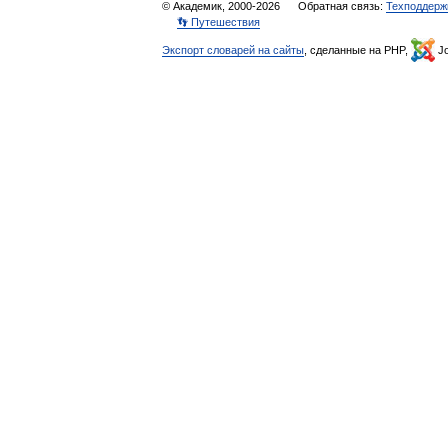
© Академик, 2000-2026
Обратная связь:
Техподдерж
👣 Путешествия
Экспорт словарей на сайты
, сделанные на PHP,
Jo