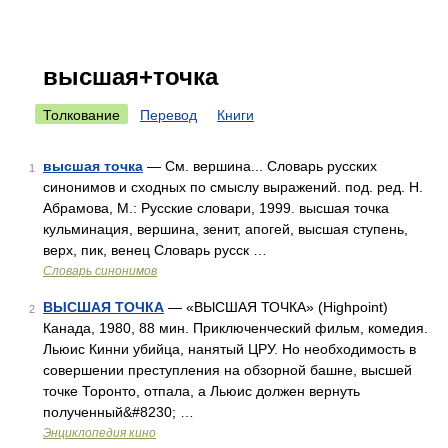
высшая+точка
Толкование
Перевод
Книги
высшая точка
— См. вершина... Словарь русских
1
синонимов и сходных по смыслу выражений. под. ред. Н.
Абрамова, М.: Русские словари, 1999. высшая точка
кульминация, вершина, зенит, апогей, высшая ступень,
верх, пик, венец Словарь русск …
Словарь синонимов
ВЫСШАЯ ТОЧКА
— «ВЫСШАЯ ТОЧКА» (Highpoint)
2
Канада, 1980, 88 мин. Приключенческий фильм, комедия.
Льюис Кинни убийца, нанятый ЦРУ. Но необходимость в
совершении преступления на обзорной башне, высшей
точке Торонто, отпала, а Льюис должен вернуть
полученный&#8230; …
Энциклопедия кино