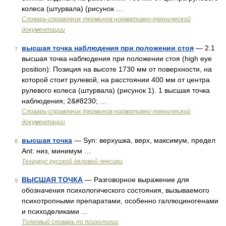
колеса (штурвала) (рисунок …
Словарь-справочник терминов нормативно-технической
документации
высшая точка наблюдения при положении стоя
— 2.1
7
высшая точка наблюдения при положении стоя (high eye
position): Позиция на высоте 1730 мм от поверхности, на
которой стоит рулевой, на расстоянии 400 мм от центра
рулевого колеса (штурвала) (рисунок 1). 1 высшая точка
наблюдения; 2&#8230; …
Словарь-справочник терминов нормативно-технической
документации
высшая точка
— Syn: верхушка, верх, максимум, предел
8
Ant: низ, минимум …
Тезаурус русской деловой лексики
ВЫСШАЯ ТОЧКА
— Разговорное выражение для
9
обозначения психологического состояния, вызываемого
психотропными препаратами, особенно галлюциногенами
и психоделиками …
Толковый словарь по психологии