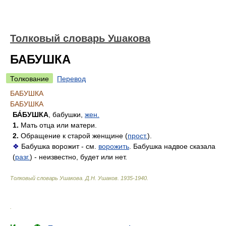
Толковый словарь Ушакова
БАБУШКА
Толкование
Перевод
БАБУШКА
БАБУШКА
БА́БУШКА
, бабушки,
жен.
1.
Мать отца или матери.
2.
Обращение к старой женщине (
прост.
).
❖
Бабушка ворожит - см.
ворожить
. Бабушка надвое сказала
(
разг.
) - неизвестно, будет или нет.
Толковый словарь Ушакова
.
Д.Н. Ушаков.
1935-1940
.
.