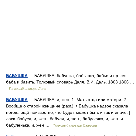
БАБУШКА
— БАБУШКА, бабушка, бабышка, бабье и пр. см.
баба и бавить. Толковый словарь Даля. В.И. Даль. 1863 1866 …
Толковый словарь Даля
БАБУШКА
— БАБУШКА, и, жен. 1. Мать отца или матери. 2.
Вообще о старой женщине (разг.). • Бабушка надвое сказала
погов.: ещё неизвестно, что будет, может быть и так и иначе. |
ласк. бабуся, и, жен., бабуля, и, жен., бабулечка, и, жен. и
бабуленька, и, жен …
Толковый словарь Ожегова