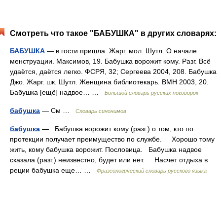
Смотреть что такое "БАБУШКА" в других словарях:
БАБУШКА
— в гости пришла. Жарг. мол. Шутл. О начале
менструации. Максимов, 19. Бабушка ворожит кому. Разг. Всё
удаётся, даётся легко. ФСРЯ, 32; Сергеева 2004, 208. Бабушка
Джо. Жарг. шк. Шутл. Женщина библиотекарь. ВМН 2003, 20.
Бабушка [ещё] надвое… …
Большой словарь русских поговорок
бабушка
— См …
Словарь синонимов
бабушка
— Бабушка ворожит кому (разг.) о том, кто по
протекции получает преимущество по службе. Хорошо тому
жить, кому бабушка ворожит. Пословица. Бабушка надвое
сказала (разг.) неизвестно, будет или нет. Насчет отдыха в
реции бабушка еще… …
Фразеологический словарь русского языка