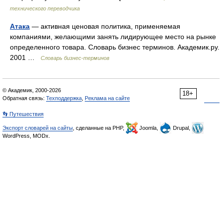
технического переводчика
Атака
— активная ценовая политика, применяемая
компаниями, желающими занять лидирующее место на рынке
определенного товара. Словарь бизнес терминов. Академик.ру.
2001 …
Словарь бизнес-терминов
© Академик, 2000-2026
18+
Обратная связь:
Техподдержка
,
Реклама на сайте
👣 Путешествия
Экспорт словарей на сайты
, сделанные на PHP,
Joomla,
Drupal,
WordPress, MODx.