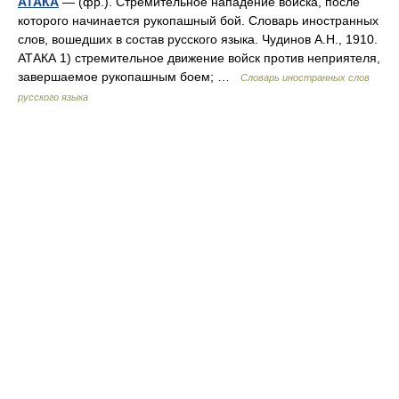
АТАКА
— (фр.). Стремительное нападение войска, после
которого начинается рукопашный бой. Словарь иностранных
слов, вошедших в состав русского языка. Чудинов А.Н., 1910.
АТАКА 1) стремительное движение войск против неприятеля,
завершаемое рукопашным боем; …
Словарь иностранных слов
русского языка