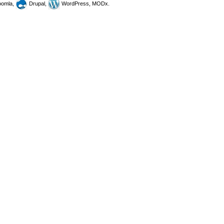
omla,
Drupal,
WordPress, MODx.