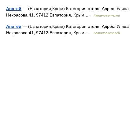
Апогей
— (Евпатория,Крым) Категория отеля: Адрес: Улица
Некрасова 41, 97412 Евпатория, Крым …
Каталог отелей
Апогей
— (Евпатория,Крым) Категория отеля: Адрес: Улица
Некрасова 41, 97412 Евпатория, Крым …
Каталог отелей