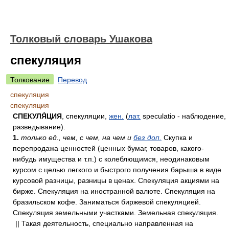
Толковый словарь Ушакова
спекуляция
Толкование
Перевод
спекуляция
спекуляция
СПЕКУЛЯ́ЦИЯ
, спекуляции,
жен.
(
лат.
speculatio - наблюдение,
разведывание).
1.
только ед., чем, с чем, на чем и
без доп.
Скупка и
перепродажа ценностей (ценных бумаг, товаров, какого-
нибудь имущества и т.п.) с колеблющимся, неодинаковым
курсом с целью легкого и быстрого получения барыша в виде
курсовой разницы, разницы в ценах. Спекуляция акциями на
бирже. Спекуляция на иностранной валюте. Спекуляция на
бразильском кофе. Заниматься биржевой спекуляцией.
Спекуляция земельными участками. Земельная спекуляция.
|| Такая деятельность, специально направленная на