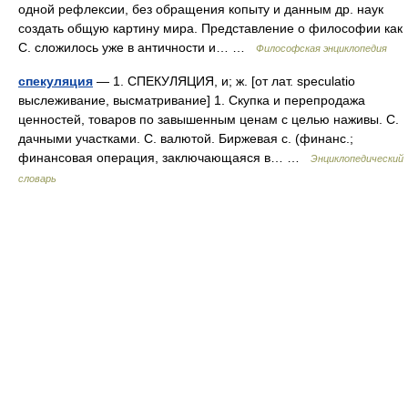
одной рефлексии, без обращения копыту и данным др. наук
создать общую картину мира. Представление о философии как
С. сложилось уже в античности и… …
Философская энциклопедия
спекуляция
— 1. СПЕКУЛЯЦИЯ, и; ж. [от лат. speculatio
выслеживание, высматривание] 1. Скупка и перепродажа
ценностей, товаров по завышенным ценам с целью наживы. С.
дачными участками. С. валютой. Биржевая с. (финанс.;
финансовая операция, заключающаяся в… …
Энциклопедический
словарь