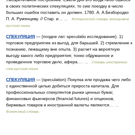
в своих политических спекуляциях. то сию поездку в число
больших ошибок поставить он должен. 1780. А. А.Безбородко
П. А. Румянцеву. // Стар. и… …
Исторический словарь галлицизмов
русского языка
СПЕКУЛЯЦИЯ
— (поздне лат. speculatio исследование). 1)
торговое предприятие из выгод, для барышей. 2) стремление к
познанию, лежащему вне опыта. 3) расчет на вероятную
выгоду какого либо предприятия; тонко обдуманное и
проведенное торговое дело, афера.… …
Словарь иностранных
слов русского языка
СПЕКУЛЯЦИЯ
— (speculation) Покупка или продажа чего либо
с единственной целью добиться прироста капитала. Для
профессиональных спекулянтов рынки ценных бумаг,
финансовых фьючерсов (financial futures) и опционов,
биржевых товаров и иностранной валюты являются… …
Финансовый словарь