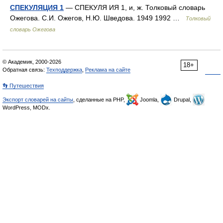
СПЕКУЛЯЦИЯ 1
— СПЕКУЛЯ ИЯ 1, и, ж. Толковый словарь
Ожегова. С.И. Ожегов, Н.Ю. Шведова. 1949 1992 …
Толковый
словарь Ожегова
© Академик, 2000-2026
18+
Обратная связь:
Техподдержка
,
Реклама на сайте
👣 Путешествия
Экспорт словарей на сайты
, сделанные на PHP,
Joomla,
Drupal,
WordPress, MODx.