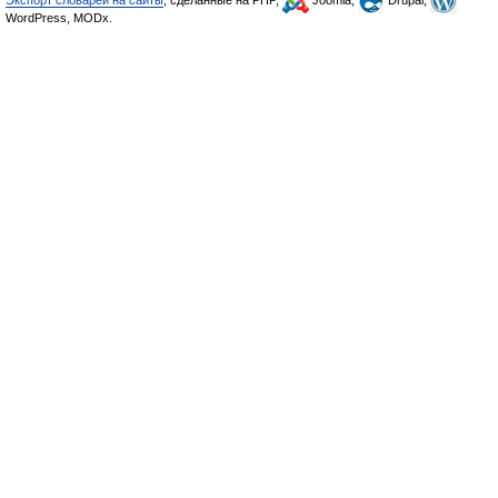
Экспорт словарей на сайты
, сделанные на PHP,
Joomla,
Drupal,
WordPress, MODx.