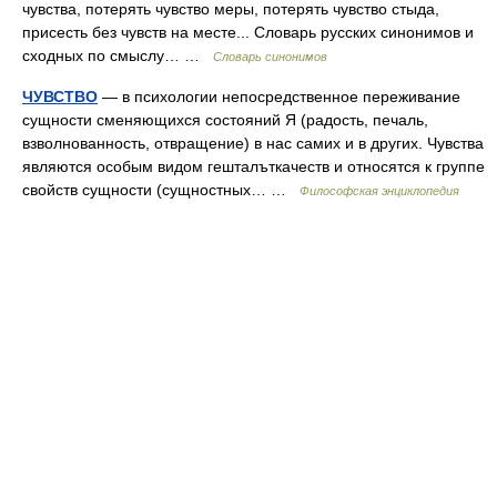
чувства, потерять чувство меры, потерять чувство стыда,
присесть без чувств на месте... Словарь русских синонимов и
сходных по смыслу… …
Словарь синонимов
ЧУВСТВО
— в психологии непосредственное переживание
сущности сменяющихся состояний Я (радость, печаль,
взволнованность, отвращение) в нас самих и в других. Чувства
являются особым видом гешталъткачеств и относятся к группе
свойств сущности (сущностных… …
Философская энциклопедия