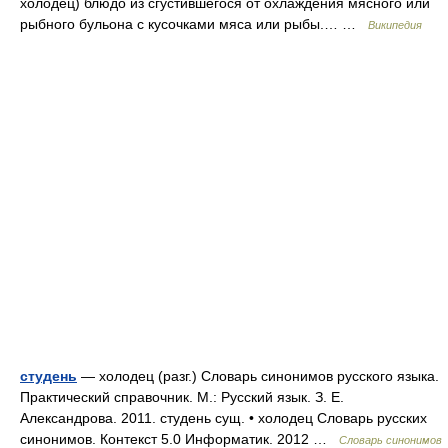
холодец) блюдо из сгустившегося от охлаждения мясного или
рыбного бульона с кусочками мяса или рыбы.… …
Википедия
студень
— холодец (разг.) Словарь синонимов русского языка.
Практический справочник. М.: Русский язык. З. Е.
Александрова. 2011. студень сущ. • холодец Словарь русских
синонимов. Контекст 5.0 Информатик. 2012 …
Словарь синонимов