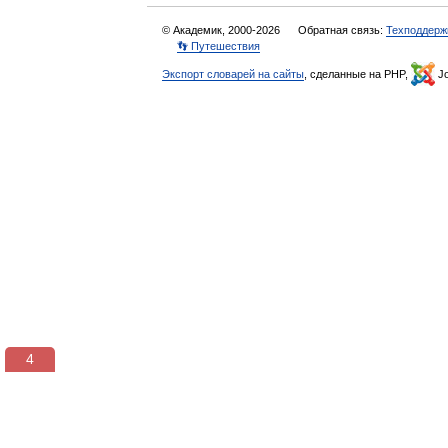
© Академик, 2000-2026
Обратная связь:
Техподдерж
👣 Путешествия
Экспорт словарей на сайты
, сделанные на PHP,
Jo
3