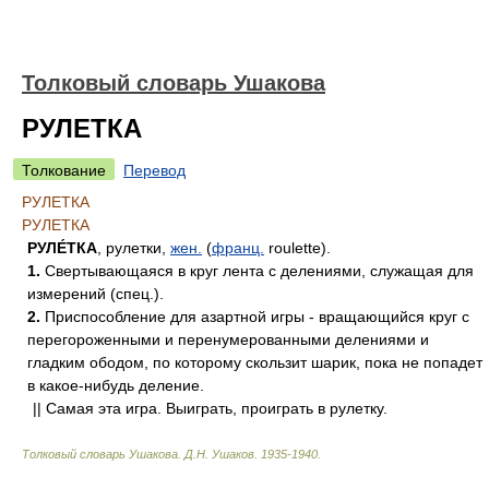
Толковый словарь Ушакова
РУЛЕТКА
Толкование
Перевод
РУЛЕТКА
РУЛЕТКА
РУЛЕ́ТКА
, рулетки,
жен.
(
франц.
roulette).
1.
Свертывающаяся в круг лента с делениями, служащая для
измерений (спец.).
2.
Приспособление для азартной игры - вращающийся круг с
перегороженными и перенумерованными делениями и
гладким ободом, по которому скользит шарик, пока не попадет
в какое-нибудь деление.
|| Самая эта игра. Выиграть, проиграть в рулетку.
Толковый словарь Ушакова
.
Д.Н. Ушаков.
1935-1940
.