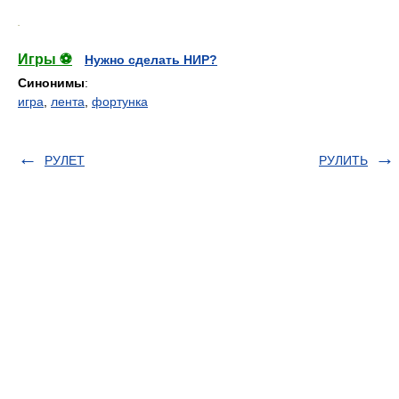
.
Игры ⚽
Нужно сделать НИР?
Синонимы
:
игра
,
лента
,
фортунка
РУЛЕТ
РУЛИТЬ