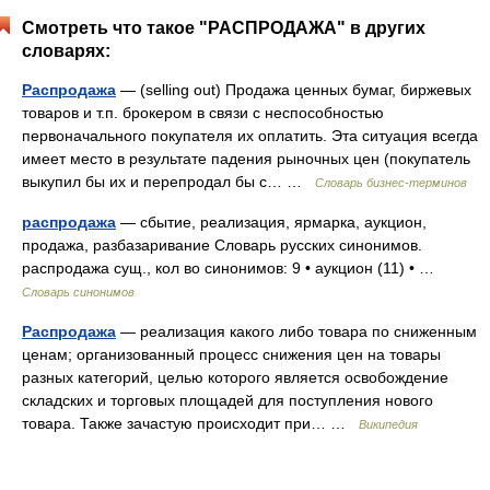
Смотреть что такое "РАСПРОДАЖА" в других
словарях:
Распродажа
— (selling out) Продажа ценных бумаг, биржевых
товаров и т.п. брокером в связи с неспособностью
первоначального покупателя их оплатить. Эта ситуация всегда
имеет место в результате падения рыночных цен (покупатель
выкупил бы их и перепродал бы с… …
Словарь бизнес-терминов
распродажа
— сбытие, реализация, ярмарка, аукцион,
продажа, разбазаривание Словарь русских синонимов.
распродажа сущ., кол во синонимов: 9 • аукцион (11) • …
Словарь синонимов
Распродажа
— реализация какого либо товара по сниженным
ценам; организованный процесс снижения цен на товары
разных категорий, целью которого является освобождение
складcких и торговых площадей для поступления нового
товара. Также зачастую происходит при… …
Википедия