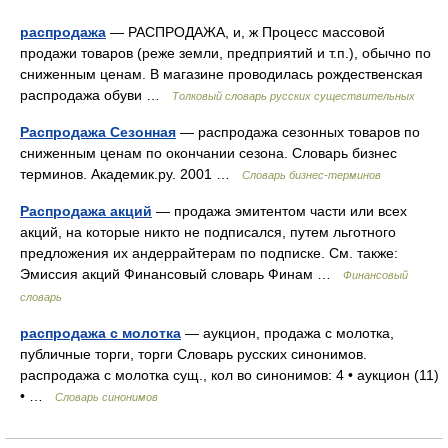
распродажа
— РАСПРОДАЖА, и, ж Процесс массовой
продажи товаров (реже земли, предприятий и т.п.), обычно по
сниженным ценам. В магазине проводилась рождественская
распродажа обуви …
Толковый словарь русских существительных
Распродажа Сезонная
— распродажа сезонных товаров по
сниженным ценам по окончании сезона. Словарь бизнес
терминов. Академик.ру. 2001 …
Словарь бизнес-терминов
Распродажа акций
— продажа эмитентом части или всех
акций, на которые никто не подписался, путем льготного
предложения их андеррайтерам по подписке. См. также:
Эмиссия акций Финансовый словарь Финам …
Финансовый
словарь
распродажа с молотка
— аукцион, продажа с молотка,
публичные торги, торги Словарь русских синонимов.
распродажа с молотка сущ., кол во синонимов: 4 • аукцион (11)
• …
Словарь синонимов