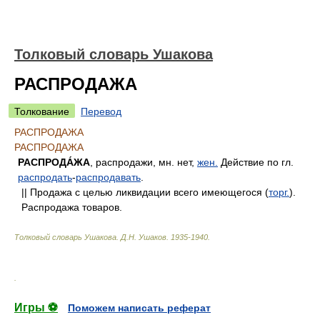
Толковый словарь Ушакова
РАСПРОДАЖА
Толкование
Перевод
РАСПРОДАЖА
РАСПРОДАЖА
РАСПРОДА́ЖА
, распродажи, мн. нет,
жен.
Действие по гл.
распродать
-
распродавать
.
|| Продажа с целью ликвидации всего имеющегося (
торг.
).
Распродажа товаров.
Толковый словарь Ушакова
.
Д.Н. Ушаков.
1935-1940
.
.
Игры ⚽
Поможем написать реферат