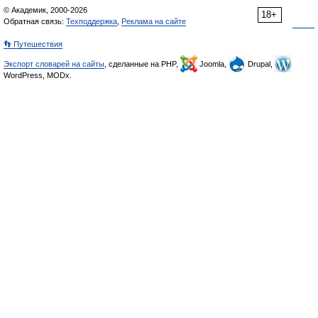
© Академик, 2000-2026
18+
Обратная связь:
Техподдержка
,
Реклама на сайте
👣 Путешествия
Экспорт словарей на сайты
, сделанные на PHP,
Joomla,
Drupal,
WordPress, MODx.