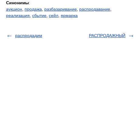
Синонимы
:
аукцион
,
продажа
,
разбазаривание
,
распродавание
,
реализация
,
сбытие
,
сейл
,
ярмарка
распродадим
РАСПРОДАЖНЫЙ