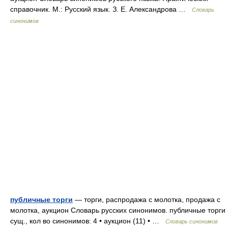
справочник. М.: Русский язык. З. Е. Александрова …
Словарь
синонимов
публичные торги
— торги, распродажа с молотка, продажа с
молотка, аукцион Словарь русских синонимов. публичные торги
сущ., кол во синонимов: 4 • аукцион (11) • …
Словарь синонимов