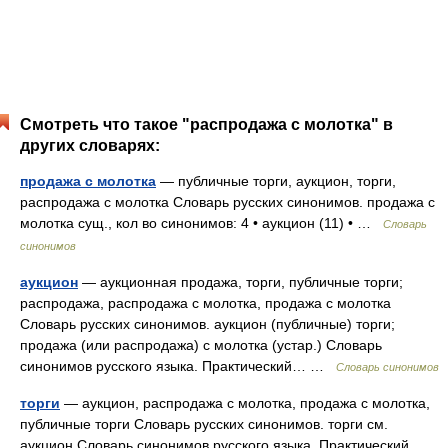
Смотреть что такое "распродажа с молотка" в
других словарях:
продажа с молотка
— публичные торги, аукцион, торги,
распродажа с молотка Словарь русских синонимов. продажа с
молотка сущ., кол во синонимов: 4 • аукцион (11) • …
Словарь
синонимов
аукцион
— аукционная продажа, торги, публичные торги;
распродажа, распродажа с молотка, продажа с молотка
Словарь русских синонимов. аукцион (публичные) торги;
продажа (или распродажа) с молотка (устар.) Словарь
синонимов русского языка. Практический… …
Словарь синонимов
торги
— аукцион, распродажа с молотка, продажа с молотка,
публичные торги Словарь русских синонимов. торги см.
аукцион Словарь синонимов русского языка. Практический