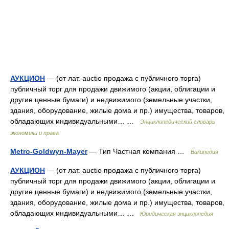
АУКЦИОН
— (от лат. auctio продажа с публичного торга)
публичный торг для продажи движимого (акции, облигации и
другие ценные бумаги) и недвижимого (земельные участки,
здания, оборудование, жилые дома и пр.) имущества, товаров,
обладающих индивидуальными… …
Энциклопедический словарь
экономики и права
Metro-Goldwyn-Mayer
— Тип Частная компания …
Википедия
АУКЦИОН
— (от лат. auctio продажа с публичного торга)
публичный торг для продажи движимого (акции, облигации и
другие ценные бумаги) и недвижимого (земельные участки,
здания, оборудование, жилые дома и пр.) имущества, товаров,
обладающих индивидуальными… …
Юридическая энциклопедия