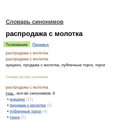
Словарь синонимов
распродажа с молотка
Толкование
Перевод
распродажа с молотка
распродажа с молотка
аукцион, продажа с молотка, публичные торги, торги
Словарь русских синонимов
.
распродажа с молотка
сущ.
, кол-во синонимов: 4
•
аукцион
(11)
•
продажа с молотка
(4)
•
публичные торги
(4)
•
торги
(5)