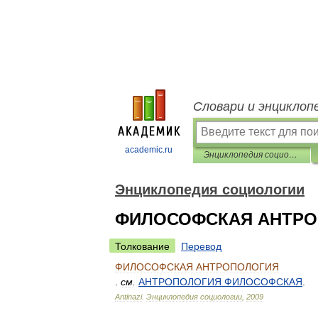
Словари и энциклоп
academic.ru
Энциклопедия социологии
Энциклопедия социологии
ФИЛОСОФСКАЯ АНТР
Толкование
Перевод
ФИЛОСОФСКАЯ
АНТРОПОЛОГИЯ
.
см
.
АНТРОПОЛОГИЯ
ФИЛОСОФСКАЯ
.
Antinazi
.
Энциклопедия
социологии
,
2009