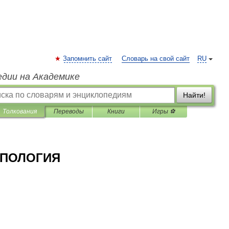
Запомнить сайт
Словарь на свой сайт
RU
едии на Академике
Найти!
Толкования
Переводы
Книги
Игры ⚽
ОПОЛОГИЯ