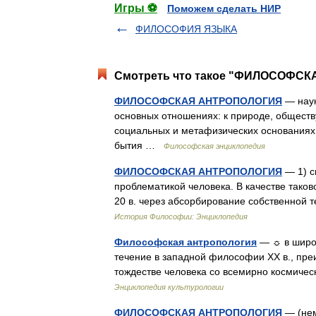
Игры ⚽
Поможем сделать НИР
ФИЛОСОФИЯ ЯЗЫКА
Смотреть что такое "ФИЛОСОФСКА
ФИЛОСОФСКАЯ АНТРОПОЛОГИЯ
— наук
основных отношениях: к природе, обществу
социальных и метафизических основаниях 
бытия …
Философская энциклопедия
ФИЛОСОФСКАЯ АНТРОПОЛОГИЯ
— 1) с
проблематикой человека. В качестве таков
20 в. через абсорбирование собственной 
История Философии: Энциклопедия
Философская антропология
— ☼ в широк
течение в западной философии XX в., пр
тождестве человека со всемирно космиче
Энциклопедия культурологии
ФИЛОСОФСКАЯ АНТРОПОЛОГИЯ
— (нем