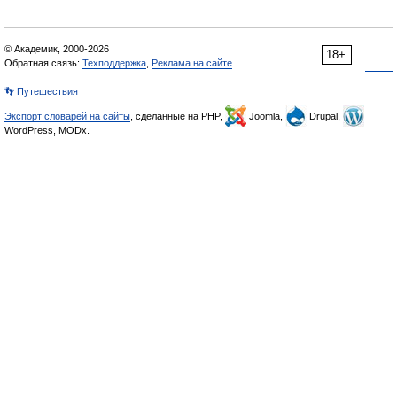
© Академик, 2000-2026
18+
Обратная связь:
Техподдержка
,
Реклама на сайте
👣 Путешествия
Экспорт словарей на сайты
, сделанные на PHP,
Joomla,
Drupal,
WordPress, MODx.