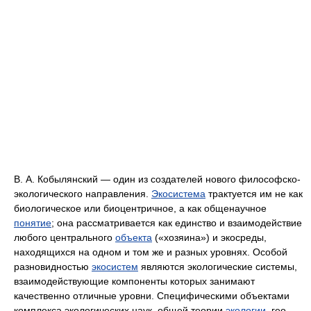
В. А. Кобылянский — один из создателей нового философско-
экологического направления.
Экосистема
трактуется им не как
биологическое или биоцентричное, а как общенаучное
понятие
; она рассматривается как единство и взаимодействие
любого центрального
объекта
(«хозяина») и экосреды,
находящихся на одном и том же и разных уровнях. Особой
разновидностью
экосистем
являются экологические системы,
взаимодействующие компоненты которых занимают
качественно отличные уровни. Специфическими объектами
комплекса экологических наук, общей теории
экологии
, гео-,