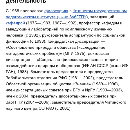
деятельность
С 1968 преподавал
философию
в
Читинском государственном
педагогическом институте (ныне ЗабГГПУ)
, заведующий
кафедрой
(1975—1983, 1987—1992), профессор кафедры и
заведующий лабораторией по комплексному изучению
человека (с 1992), руководитель аспирантурой по социальной
философии (с 1993). Кандидатская диссертация —
«Соотношение природы и общества (исследование
методологических проблем)» (МГУ, 1975), докторская
диссертация — «Социально-философские основы теории
взаимодействия природы и общества» (ИФ АН СССР (ныне ИФ
РАН), 1988). Заместитель председателя и председатель
Забайкальского отделения РФО (1981—2002), председатель
Областной организации общества «Знание» (1989—1996),
член диссертационых советов при БГУ и ИрГУ (1993—2003),
член с 2004, председатель диссертационных советов при
ЗабГГПУ (2004—2006), заместитель председателя Читинского
научного центра СО РАО (с 2001).