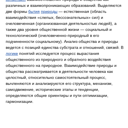
различных и взаимопроникающих образований. Выделяются
две формы
бытия
природы
— естественная (область
взаимодействия «слепых, бессознательных» сил) и
очеловеченная (организованная деятельностью людей), а
также два уровня общественной жизни — социальный и
технологический (очеловеченно-природный в его
подчиненности социальному). Анализ общества и природы
ведется с позиций единства субстрата и отношений, связей. В
логике
понятий исследуется процесс вырастания
общественного из природного и обратного воздействия
общественного на природное. Взаимодействие природы и
общества рассматривается в деятельности человека как
целостный, относительно самостоятельный процесс,
вычленяются и анализируются его структура, механизм,
самодвижение, исторические этапы и тенденции,
определяются общие ориентиры и пути оптимизации,
гармонизации.