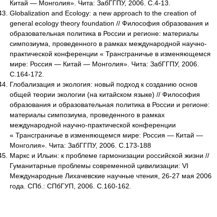
Китай — Монголия». Чита: ЗабГГПУ, 2006. С.4-13.
Globalization and Ecology: a new approach to the creation of
general ecology theory foundation // Философия образования и
образовательная политика в России и регионе: материалы
симпозиума, проведенного в рамках международной научно-
практической конференции « Трансграничье в изменяющемся
мире: Россия — Китай — Монголия». Чита: ЗабГГПУ, 2006.
С.164-172.
Глобализация и экология: новый подход к созданию основ
общей теории экологии (на китайском языке) // Философия
образования и образовательная политика в России и регионе:
материалы симпозиума, проведенного в рамках
международной научно-практической конференции
« Трансграничье в изменяющемся мире: Россия — Китай —
Монголия». Чита: ЗабГГПУ, 2006. С.173-188
Маркс и Ильин: к проблеме гармонизации российской жизни //
Гуманитарные проблемы современной цивилизации: VI
Международные Лихачевские научные чтения, 26-27 мая 2006
года. СПб.: СПбГУП, 2006. С.160-162.