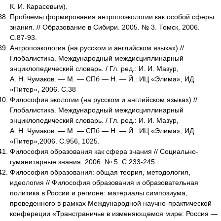
К. И. Карасевым).
Проблемы формирования антропоэкологии как особой сферы
знания. // Образование в Сибири. 2005. № 3. Томск, 2006.
С.87-93.
Антропоэкология (на русском и английском языках) //
Глобалистика. Международный междисциплинарный
энциклопедический словарь. / Гл. ред.: И. И. Мазур,
А. Н. Чумаков. — М. — СПб — Н. — Й.: ИЦ «Элима», ИД
«Питер», 2006. С.38
Философия экологии (на русском и английском языках) //
Глобалистика. Международный междисциплинарный
энциклопедический словарь. / Гл. ред.: И. И. Мазур,
А. Н. Чумаков. — М. — СПб — Н. — Й.: ИЦ «Элима», ИД
«Питер»,2006. С.956, 1025.
Философия образования как сфера знания // Социально-
гуманитарные знания. 2006. № 5. С.233-245.
Философия образования: общая теория, методология,
идеология // Философия образования и образовательная
политика в России и регионе: материалы симпозиума,
проведенного в рамках Международной научно-практической
конфереции «Трансграничье в изменяющемся мире: Россия —