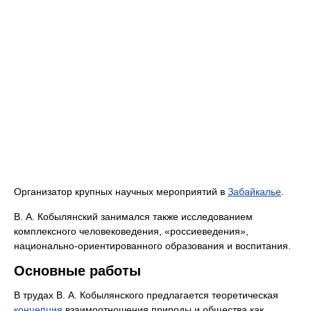
Организатор крупных научных мероприятий в
Забайкалье
.
В. А. Кобылянский занимался также исследованием
комплексного человековедения, «россиеведения»,
национально-ориентированного образования и воспитания.
Основные работы
В трудах В. А. Кобылянского предлагается теоретическая
концепция
взаимоотношения природы и общества как