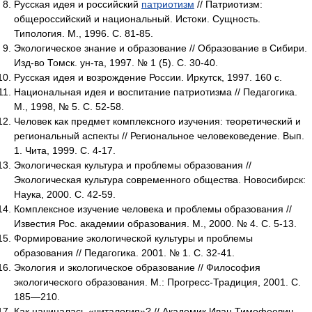
Русская идея и российский
патриотизм
// Патриотизм:
общероссийский и национальный. Истоки. Сущность.
Типология. М., 1996. С. 81-85.
Экологическое знание и образование // Образование в Сибири.
Изд-во Томск. ун-та, 1997. № 1 (5). С. 30-40.
Русская идея и возрождение России. Иркутск, 1997. 160 с.
Национальная идея и воспитание патриотизма // Педагогика.
М., 1998, № 5. С. 52-58.
Человек как предмет комплексного изучения: теоретический и
региональный аспекты // Региональное человековедение. Вып.
1. Чита, 1999. С. 4-17.
Экологическая культура и проблемы образования //
Экологическая культура современного общества. Новосибирск:
Наука, 2000. С. 42-59.
Комплексное изучение человека и проблемы образования //
Известия Рос. академии образования. М., 2000. № 4. С. 5-13.
Формирование экологической культуры и проблемы
образования // Педагогика. 2001. № 1. С. 32-41.
Экология и экологическое образование // Философия
экологического образования. М.: Прогресс-Традиция, 2001. С.
185—210.
Как начиналась «читалогия»? // Академик Иван Тимофеевич