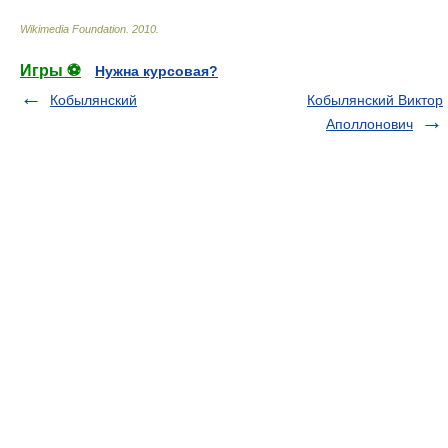
Wikimedia Foundation
.
2010
.
Игры ⚽
Нужна курсовая?
Кобылянский
Кобылянский Виктор
Аполлонович