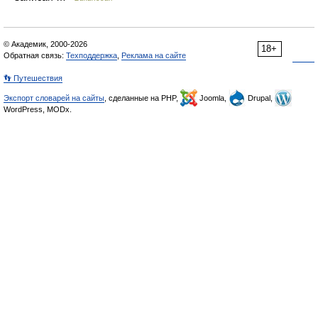
© Академик, 2000-2026
18+
Обратная связь:
Техподдержка
,
Реклама на сайте
👣 Путешествия
Экспорт словарей на сайты
, сделанные на PHP,
Joomla,
Drupal,
WordPress, MODx.