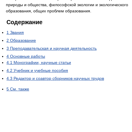
природы и общества, философской экологии и экологического
образования, общих проблем образования.
Содержание
1
Звания
2
Образование
3
Преподавательская и научная деятельность
4
Основные работы
4.1
Монографии, научные статьи
4.2
Учебник и учебные пособия
4.3
Редактор и соавтор сборников научных трудов
5
См. также