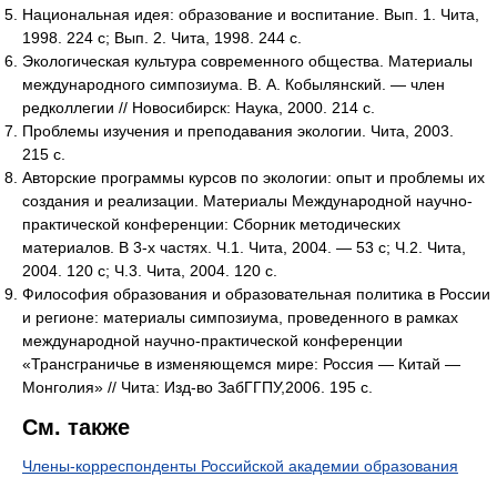
Национальная идея: образование и воспитание. Вып. 1. Чита,
1998. 224 с; Вып. 2. Чита, 1998. 244 с.
Экологическая культура современного общества. Материалы
международного симпозиума. В. А. Кобылянский. — член
редколлегии // Новосибирск: Наука, 2000. 214 с.
Проблемы изучения и преподавания экологии. Чита, 2003.
215 с.
Авторские программы курсов по экологии: опыт и проблемы их
создания и реализации. Материалы Международной научно-
практической конференции: Сборник методических
материалов. В 3-х частях. Ч.1. Чита, 2004. — 53 с; Ч.2. Чита,
2004. 120 с; Ч.3. Чита, 2004. 120 с.
Философия образования и образовательная политика в России
и регионе: материалы симпозиума, проведенного в рамках
международной научно-практической конференции
«Трансграничье в изменяющемся мире: Россия — Китай —
Монголия» // Чита: Изд-во ЗабГГПУ,2006. 195 с.
См. также
Члены-корреспонденты Российской академии образования