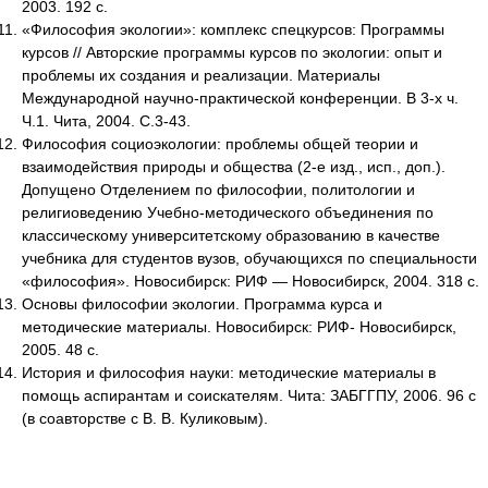
2003. 192 с.
«Философия экологии»: комплекс спецкурсов: Программы
курсов // Авторские программы курсов по экологии: опыт и
проблемы их создания и реализации. Материалы
Международной научно-практической конференции. В 3-х ч.
Ч.1. Чита, 2004. С.3-43.
Философия социоэкологии: проблемы общей теории и
взаимодействия природы и общества (2-е изд., исп., доп.).
Допущено Отделением по философии, политологии и
религиоведению Учебно-методического объединения по
классическому университетскому образованию в качестве
учебника для студентов вузов, обучающихся по специальности
«философия». Новосибирск: РИФ — Новосибирск, 2004. 318 с.
Основы философии экологии. Программа курса и
методические материалы. Новосибирск: РИФ- Новосибирск,
2005. 48 с.
История и философия науки: методические материалы в
помощь аспирантам и соискателям. Чита: ЗАБГГПУ, 2006. 96 с
(в соавторстве с В. В. Куликовым).