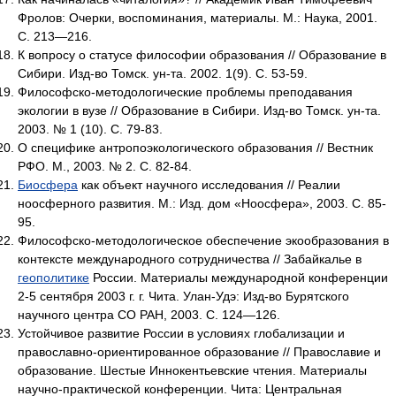
Фролов: Очерки, воспоминания, материалы. М.: Наука, 2001.
С. 213—216.
К вопросу о статусе философии образования // Образование в
Сибири. Изд-во Томск. ун-та. 2002. 1(9). С. 53-59.
Философско-методологические проблемы преподавания
экологии в вузе // Образование в Сибири. Изд-во Томск. ун-та.
2003. № 1 (10). С. 79-83.
О специфике антропоэкологического образования // Вестник
РФО. М., 2003. № 2. С. 82-84.
Биосфера
как объект научного исследования // Реалии
ноосферного развития. М.: Изд. дом «Ноосфера», 2003. С. 85-
95.
Философско-методологическое обеспечение экообразования в
контексте международного сотрудничества // Забайкалье в
геополитике
России. Материалы международной конференции
2-5 сентября 2003 г. г. Чита. Улан-Удэ: Изд-во Бурятского
научного центра СО РАН, 2003. С. 124—126.
Устойчивое развитие России в условиях глобализации и
православно-ориентированное образование // Православие и
образование. Шестые Иннокентьевские чтения. Материалы
научно-практической конференции. Чита: Центральная