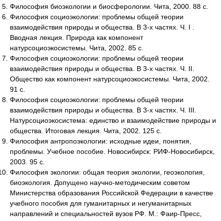
Философия биоэкологии и биосферологии. Чита, 2000. 88 с.
Философия социоэкологии: проблемы общей теории
взаимодействия природы и общества. В 3-х частях. Ч. I .
Вводная лекция. Природа как компонент
натурсоциоэкосистемы. Чита, 2002. 85 с.
Философия социоэкологии: проблемы общей теории
взаимодействия природы и общества. В 3-х частях. Ч. II.
Общество как компонент натурсоциоэкосистемы. Чита, 2002.
91 с.
Философия социоэкологии: проблемы общей теории
взаимодействия природы и общества. В 3-х частях. Ч. III.
Натурсоциоэкосистема: единство и взаимодействие природы и
общества. Итоговая лекция. Чита, 2002. 125 с.
Философия антропоэкологии: исходные идеи, понятия,
проблемы. Учебное пособие. Новосибирск: РИФ-Новосибирск,
2003. 95 с.
Философия экологии: общая теория экологии, геоэкология,
биоэкология. Допущено научно-методическим советом
Министерства образования Российской Федерации в качестве
учебного пособия для гуманитарных и негуманитарных
направлений и специальностей вузов РФ. М.: Фаир-Пресс,