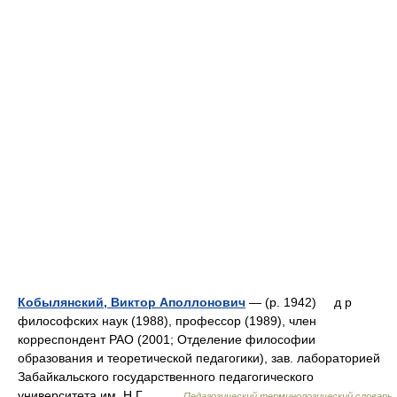
Кобылянский, Виктор Аполлонович
— (р. 1942) д р
философских наук (1988), профессор (1989), член
корреспондент РАО (2001; Отделение философии
образования и теоретической педагогики), зав. лабораторией
Забайкальского государственного педагогического
университета им. Н.Г.… …
Педагогический терминологический словарь