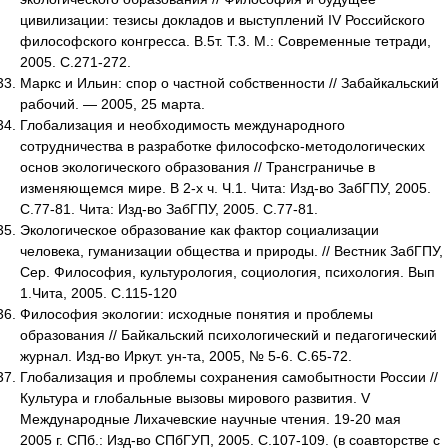
цивилизации: тезисы докладов и выступлений IV Российского
философского конгресса. В.5т. Т.3. М.: Современные тетради,
2005. С.271-272.
Маркс и Ильин: спор о частной собственности // Забайкальский
рабочий. — 2005, 25 марта.
Глобализация и необходимость международного
сотрудничества в разработке философско-методологических
основ экологического образования // Трансграничье в
изменяющемся мире. В 2-х ч. Ч.1. Чита: Изд-во ЗабГПУ, 2005.
С.77-81. Чита: Изд-во ЗабГПУ, 2005. С.77-81.
Экологическое образование как фактор социализации
человека, гуманизации общества и природы. // Вестник ЗабГПУ,
Сер. Философия, культурология, социология, психология. Вып
1.Чита, 2005. С.115-120
Философия экологии: исходные понятия и проблемы
образования // Байкальский психологический и педагогический
журнал. Изд-во Иркут. ун-та, 2005, № 5-6. С.65-72.
Глобализация и проблемы сохранения самобытности России //
Культура и глобальные вызовы мирового развития. V
Международные Лихачевские научные чтения. 19-20 мая
2005 г. СПб.: Изд-во СПбГУП, 2005. С.107-109. (в соавторстве с