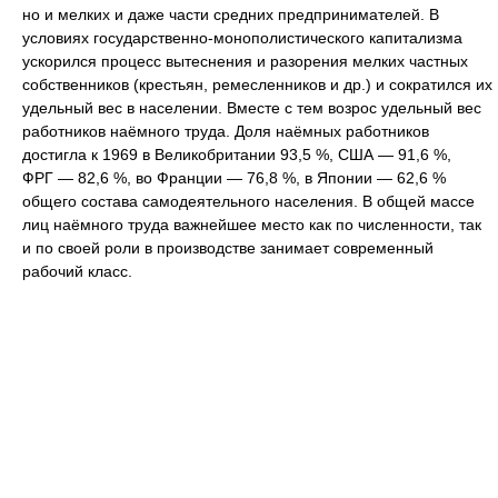
но и мелких и даже части средних предпринимателей. В
условиях государственно-монополистического капитализма
ускорился процесс вытеснения и разорения мелких частных
собственников (крестьян, ремесленников и др.) и сократился их
удельный вес в населении. Вместе с тем возрос удельный вес
работников наёмного труда. Доля наёмных работников
достигла к 1969 в Великобритании 93,5 %, США — 91,6 %,
ФРГ — 82,6 %, во Франции — 76,8 %, в Японии — 62,6 %
общего состава самодеятельного населения. В общей массе
лиц наёмного труда важнейшее место как по численности, так
и по своей роли в производстве занимает современный
рабочий класс.