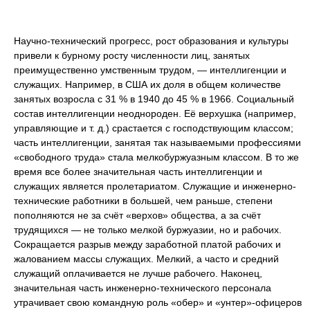
Научно-технический прогресс, рост образования и культуры
привели к бурному росту численности лиц, занятых
преимущественно умственным трудом, — интеллигенции и
служащих. Например, в США их доля в общем количестве
занятых возросла с 31 % в 1940 до 45 % в 1966. Социальный
состав интеллигенции неоднороден. Её верхушка (например,
управляющие и т. д.) срастается с господствующим классом;
часть интеллигенции, занятая так называемыми профессиями
«свободного труда» стала мелкобуржуазным классом. В то же
время все более значительная часть интеллигенции и
служащих является пролетариатом. Служащие и инженерно-
технические работники в большей, чем раньше, степени
пополняются не за счёт «верхов» общества, а за счёт
трудящихся — не только мелкой буржуазии, но и рабочих.
Сокращается разрыв между заработной платой рабочих и
жалованием массы служащих. Мелкий, а часто и средний
служащий оплачивается не лучше рабочего. Наконец,
значительная часть инженерно-технического персонала
утрачивает свою командную роль «обер» и «унтер»-офицеров