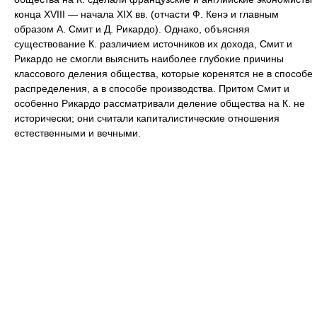
конца XVIII — начала XIX вв. (отчасти Ф. Кенэ и главным
образом А. Смит и Д. Рикардо). Однако, объясняя
существование К. различием источников их дохода, Смит и
Рикардо не смогли выяснить наиболее глубокие причины
классового деления общества, которые коренятся не в способе
распределения, а в способе производства. Притом Смит и
особенно Рикардо рассматривали деление общества на К. не
исторически; они считали капиталистические отношения
естественными и вечными.