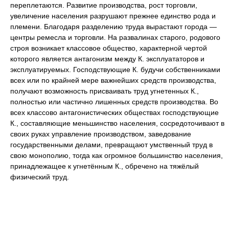
переплетаются. Развитие производства, рост торговли,
увеличение населения разрушают прежнее единство рода и
племени. Благодаря разделению труда вырастают города —
центры ремесла и торговли. На развалинах старого, родового
строя возникает классовое общество, характерной чертой
которого является антагонизм между К. эксплуататоров и
эксплуатируемых. Господствующие К. будучи собственниками
всех или по крайней мере важнейших средств производства,
получают возможность присваивать труд угнетенных К.,
полностью или частично лишенных средств производства. Во
всех классово антагонистических обществах господствующие
К., составляющие меньшинство населения, сосредоточивают в
своих руках управление производством, заведование
государственными делами, превращают умственный труд в
свою монополию, тогда как огромное большинство населения,
принадлежащее к угнетённым К., обречено на тяжёлый
физический труд.