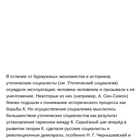
В отличие от буржуазных экономистов и историков,
утопические социалисты (см. Утопический социализм)
осуждали эксплуатацию человека человеком и призывали к её
уничтожению. Некоторые из них (например, А. Сен-Симон)
близко подошли к пониманию исторического процесса как
борьбы К. Но осуществление социализма мыслилось
большинством утопических социалистов как результат
установления гармонии между К. Серьёзный шаг вперёд в
развитии теории К. сделали русские социалисты и
революционные демократы, особенно Н. Г. Чернышевский и