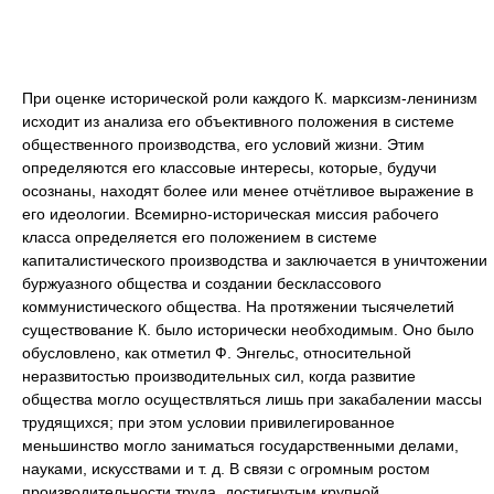
При оценке исторической роли каждого К. марксизм-ленинизм
исходит из анализа его объективного положения в системе
общественного производства, его условий жизни. Этим
определяются его классовые интересы, которые, будучи
осознаны, находят более или менее отчётливое выражение в
его идеологии. Всемирно-историческая миссия рабочего
класса определяется его положением в системе
капиталистического производства и заключается в уничтожении
буржуазного общества и создании бесклассового
коммунистического общества. На протяжении тысячелетий
существование К. было исторически необходимым. Оно было
обусловлено, как отметил Ф. Энгельс, относительной
неразвитостью производительных сил, когда развитие
общества могло осуществляться лишь при закабалении массы
трудящихся; при этом условии привилегированное
меньшинство могло заниматься государственными делами,
науками, искусствами и т. д. В связи с огромным ростом
производительности труда, достигнутым крупной