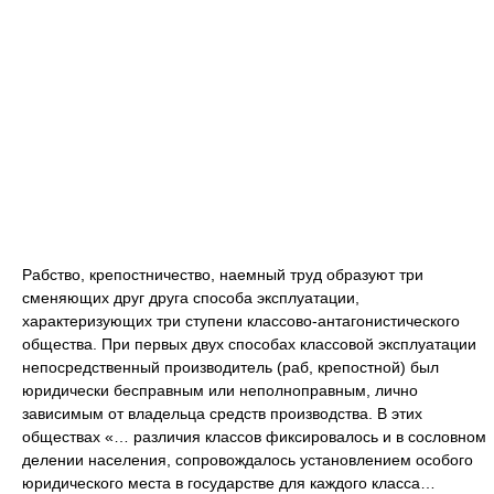
Рабство, крепостничество, наемный труд образуют три
сменяющих друг друга способа эксплуатации,
характеризующих три ступени классово-антагонистического
общества. При первых двух способах классовой эксплуатации
непосредственный производитель (раб, крепостной) был
юридически бесправным или неполноправным, лично
зависимым от владельца средств производства. В этих
обществах «… различия классов фиксировалось и в сословном
делении населения, сопровождалось установлением особого
юридического места в государстве для каждого класса…