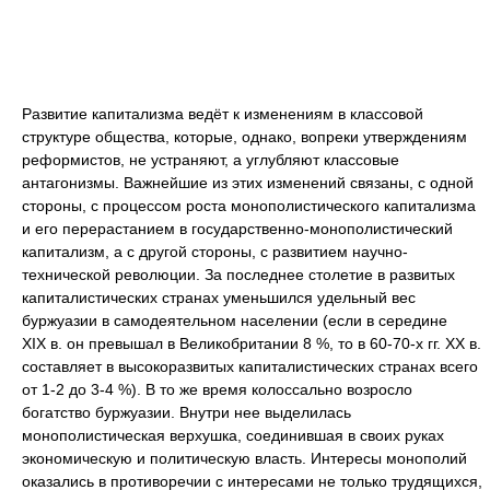
Развитие капитализма ведёт к изменениям в классовой
структуре общества, которые, однако, вопреки утверждениям
реформистов, не устраняют, а углубляют классовые
антагонизмы. Важнейшие из этих изменений связаны, с одной
стороны, с процессом роста монополистического капитализма
и его перерастанием в государственно-монополистический
капитализм, а с другой стороны, с развитием научно-
технической революции. За последнее столетие в развитых
капиталистических странах уменьшился удельный вес
буржуазии в самодеятельном населении (если в середине
XIX в. он превышал в Великобритании 8 %, то в 60-70-х гг. XX в.
составляет в высокоразвитых капиталистических странах всего
от 1-2 до 3-4 %). В то же время колоссально возросло
богатство буржуазии. Внутри нее выделилась
монополистическая верхушка, соединившая в своих руках
экономическую и политическую власть. Интересы монополий
оказались в противоречии с интересами не только трудящихся,