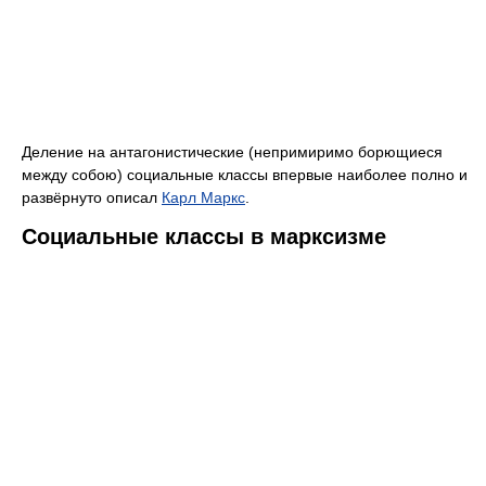
Деление на антагонистические (непримиримо борющиеся
между собою) социальные классы впервые наиболее полно и
развёрнуто описал
Карл Маркс
.
Социальные классы в марксизме