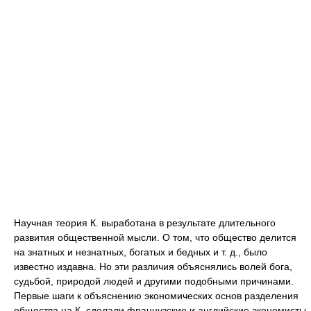
Научная теория К. выработана в результате длительного
развития общественной мысли. О том, что общество делится
на знатных и незнатных, богатых и бедных и т. д., было
известно издавна. Но эти различия объяснялись волей бога,
судьбой, природой людей и другими подобными причинами.
Первые шаги к объяснению экономических основ разделения
общества на К. сделали французские и английские экономисты