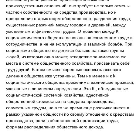
производственных отношений: оно требует не только отмены
частной собственности на средства производства, но и
преодоления старых форм общественного разделения труда,
существенных различий между городом и деревней, между
умственным и физическим трудом. Отношения между К.
социалистического общества основаны на совместном труде и
сотрудничестве, а не на эксплуатации и взаимной борьбе. При
социализме общество не делится больше на такие группы
людей, из которых одна может, вследствие занимаемого ею
места в системе общественного хозяйства, присваивать себе
труд другой. В этом смысле коренные основы классового
деления общества уже устранены. Тем не менее и к К.
социалистического общества применимы важнейшие признаки,
указанные в ленинском определении. Это К., объединенные
социалистической системой хозяйства, однотипной
общественной стоимостью на средства производства,
совместным трудом, но в то же время еще различающиеся в
рамках указанной общности по своему отношению к средствам
производства, роли в общественной организации труда,
формам распределения общественного дохода.