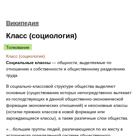
Википедия
Класс (социология)
Толкование
Класс (социология)
Социальные классы
— общности, выделяемые по
отношению к собственности и общественному разделению
труда.
В социально-классовой структуре общества выделяют
основные (существование которых непосредственно вытекает
из господствующих в данной общественно-экономической
формации экономических отношений) и неосновные классы
(остатки прежних классов в новой формации или
зарождающиеся классы), а также различные слои общества.
«…большие группы людей, различающиеся по их месту в
исторически определенной системе общественного