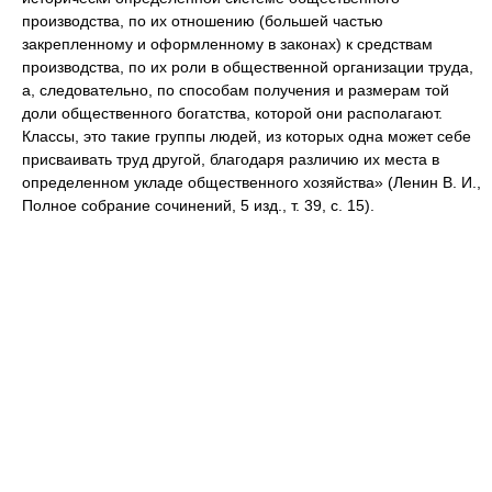
производства, по их отношению (большей частью
закрепленному и оформленному в законах) к средствам
производства, по их роли в общественной организации труда,
а, следовательно, по способам получения и размерам той
доли общественного богатства, которой они располагают.
Классы, это такие группы людей, из которых одна может себе
присваивать труд другой, благодаря различию их места в
определенном укладе общественного хозяйства» (Ленин В. И.,
Полное собрание сочинений, 5 изд., т. 39, с. 15).