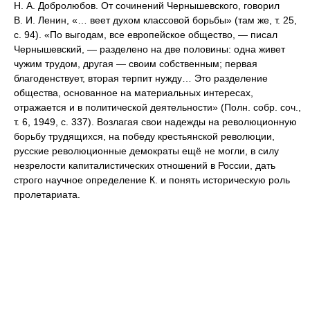
Н. А. Добролюбов. От сочинений Чернышевского, говорил
В. И. Ленин, «… веет духом классовой борьбы» (там же, т. 25,
с. 94). «По выгодам, все европейское общество, — писал
Чернышевский, — разделено на две половины: одна живет
чужим трудом, другая — своим собственным; первая
благоденствует, вторая терпит нужду… Это разделение
общества, основанное на материальных интересах,
отражается и в политической деятельности» (Полн. собр. соч.,
т. 6, 1949, с. 337). Возлагая свои надежды на революционную
борьбу трудящихся, на победу крестьянской революции,
русские революционные демократы ещё не могли, в силу
незрелости капиталистических отношений в России, дать
строго научное определение К. и понять историческую роль
пролетариата.