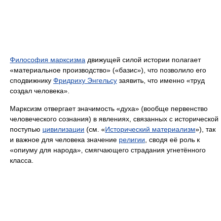
Философия марксизма
движущей силой истории полагает
«материальное производство» («базис»), что позволило его
сподвижнику
Фридриху Энгельсу
заявить, что именно «труд
создал человека».
Марксизм отвергает значимость «духа» (вообще первенство
человеческого сознания) в явлениях, связанных с исторической
поступью
цивилизации
(см. «
Исторический материализм
»), так
и важное для человека значение
религии
, сводя её роль к
«опиуму для народа», смягчающего страдания угнетённого
класса.