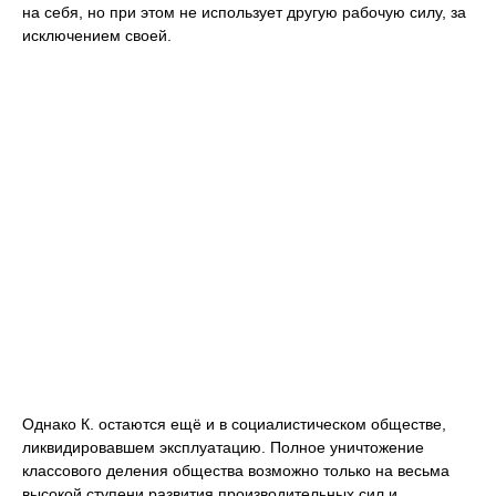
на себя, но при этом не использует другую рабочую силу, за
исключением своей.
Однако К. остаются ещё и в социалистическом обществе,
ликвидировавшем эксплуатацию. Полное уничтожение
классового деления общества возможно только на весьма
высокой ступени развития производительных сил и