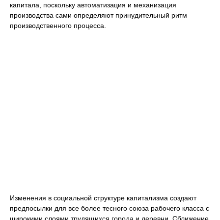
капитала, поскольку автоматизация и механизация
производства сами определяют принудительный ритм
производственного процесса.
Изменения в социальной структуре капитализма создают
предпосылки для все более тесного союза рабочего класса с
широкими слоями трудящихся города и деревни. Сближение