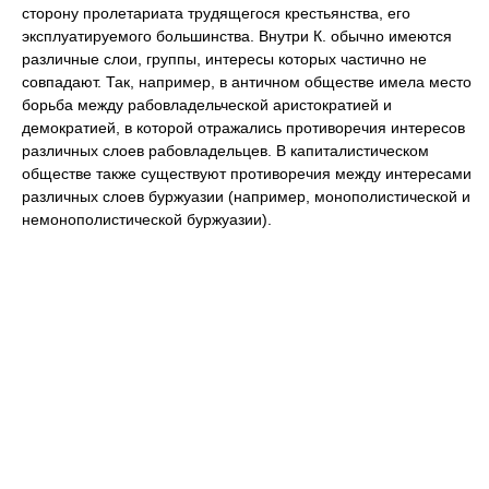
сторону пролетариата трудящегося крестьянства, его
эксплуатируемого большинства. Внутри К. обычно имеются
различные слои, группы, интересы которых частично не
совпадают. Так, например, в античном обществе имела место
борьба между рабовладельческой аристократией и
демократией, в которой отражались противоречия интересов
различных слоев рабовладельцев. В капиталистическом
обществе также существуют противоречия между интересами
различных слоев буржуазии (например, монополистической и
немонополистической буржуазии).