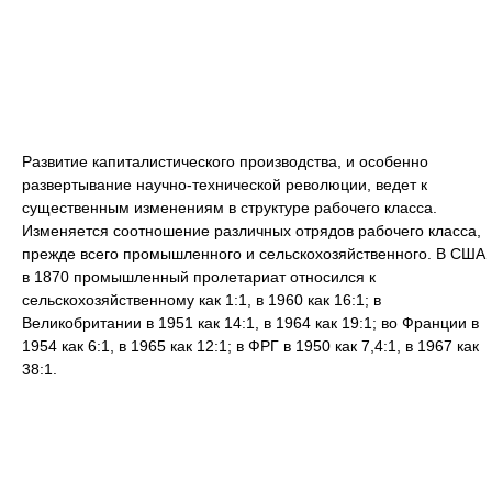
Развитие капиталистического производства, и особенно
развертывание научно-технической революции, ведет к
существенным изменениям в структуре рабочего класса.
Изменяется соотношение различных отрядов рабочего класса,
прежде всего промышленного и сельскохозяйственного. В США
в 1870 промышленный пролетариат относился к
сельскохозяйственному как 1:1, в 1960 как 16:1; в
Великобритании в 1951 как 14:1, в 1964 как 19:1; во Франции в
1954 как 6:1, в 1965 как 12:1; в ФРГ в 1950 как 7,4:1, в 1967 как
38:1.