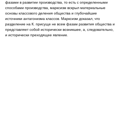
фазами в развитии производства, то есть с определенными
способами производства, марксизм вскрыл материальные
основы классового деления общества и глубочайшие
источники антагонизма классов. Марксизм доказал, что
разделение на К. присуще не всем фазам развития общества и
представляет собой исторически возникшее, а, следовательно,
и исторически преходящее явление.