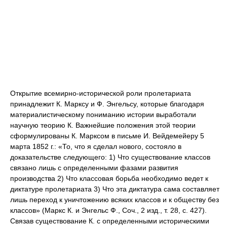
Открытие всемирно-исторической роли пролетариата
принадлежит К. Марксу и Ф. Энгельсу, которые благодаря
материалистическому пониманию истории выработали
научную теорию К. Важнейшие положения этой теории
сформулированы К. Марксом в письме И. Вейдемейеру 5
марта 1852 г.: «То, что я сделал нового, состояло в
доказательстве следующего: 1) Что существование классов
связано лишь с определенными фазами развития
производства 2) Что классовая борьба необходимо ведет к
диктатуре пролетариата 3) Что эта диктатура сама составляет
лишь переход к уничтожению всяких классов и к обществу без
классов» (Маркс К. и Энгельс Ф., Соч., 2 изд., т. 28, с. 427).
Связав существование К. с определенными историческими