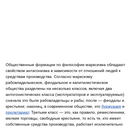
Общественные формации по философии марксизма обладают
свойством антагонизма в зависимости от отношений людей к
средствам производства. Согласно марксизму
рабовладельческое, феодальное и капиталистическое
общества разделены на несколько классов, включая два
антогонистических класса (эксплуататоров и эксплуатируемых):
сначала это были рабовладельцы и рабы; после — феодалы и
крестьяне; наконец, в современном обществе, это
буржуазия
и
пролетариат
. Третьим класс — это, как правило, ремесленники,
мелкие торговцы, свободные крестьяне, то есть те, кто имеет
собственные средства производства, работает исключительно