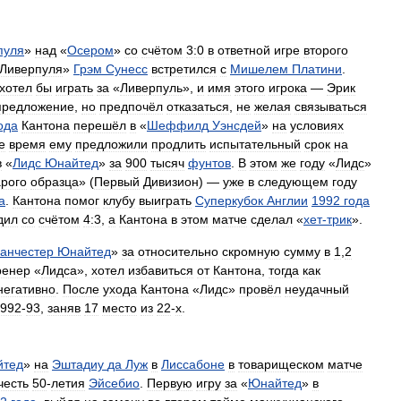
пуля
»
над
«
Осером
»
со
счётом
3:0
в
ответной
игре
второго
Ливерпуля
»
Грэм
Сунесс
встретился
с
Мишелем
Платини
.
хотел
бы
играть
за
«
Ливерпуль
»,
и
имя
этого
игрока
—
Эрик
предложение
,
но
предпочёл
отказаться
,
не
желая
связываться
ода
Кантона
перешёл
в
«
Шеффилд
Уэнсдей
»
на
условиях
е
время
ему
предложили
продлить
испытательный
срок
на
в
«
Лидс
Юнайтед
»
за
900
тысяч
фунтов
.
В
этом
же
году
«
Лидс
»
арого
образца
» (
Первый
Дивизион
) —
уже
в
следующем
году
а
.
Кантона
помог
клубу
выиграть
Суперкубок
Англии
1992
года
дил
со
счётом
4:3
,
а
Кантона
в
этом
матче
сделал
«
хет
-
трик
».
анчестер
Юнайтед
»
за
относительно
скромную
сумму
в
1
,
2
ренер
«
Лидса
»,
хотел
избавиться
от
Кантона
,
тогда
как
негативно
.
После
ухода
Кантона
«
Лидс
»
провёл
неудачный
992
-
93
,
заняв
17
место
из
22
-
х
.
йтед
»
на
Эштадиу
да
Луж
в
Лиссабоне
в
товарищеском
матче
честь
50
-
летия
Эйсебио
.
Первую
игру
за
«
Юнайтед
»
в