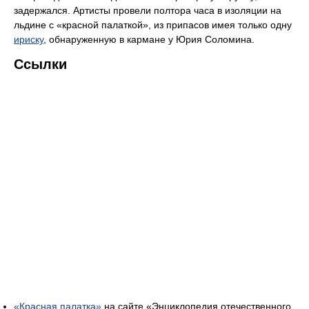
задержался. Артисты провели полтора часа в изоляции на
льдине с «красной палаткой», из припасов имея только одну
ириску
, обнаруженную в кармане у Юрия Соломина.
Ссылки
«Красная палатка»
на сайте «Энциклопедия отечественного