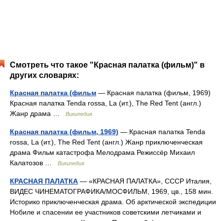
Смотреть что такое "Красная палатка (фильм)" в
других словарях:
Красная палатка (фильм
— Красная палатка (фильм, 1969)
Красная палатка Tenda rossa, La (ит.), The Red Tent (англ.)
Жанр драма …
Википедия
Красная палатка (фильм, 1969)
— Красная палатка Tenda
rossa, La (ит.), The Red Tent (англ.) Жанр приключенческая
драма Фильм катастрофа Мелодрама Режиссёр Михаил
Калатозов …
Википедия
КРАСНАЯ ПАЛАТКА
— «КРАСНАЯ ПАЛАТКА», СССР Италия,
ВИДЕС ЧИНЕМАТОГРАФИКА/МОСФИЛЬМ, 1969, цв., 158 мин.
Историко приключенческая драма. Об арктической экспедиции
Нобиле и спасении ее участников советскими летчиками и