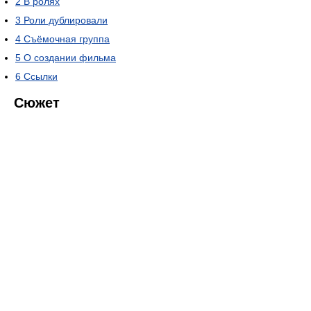
2
В ролях
3
Роли дублировали
4
Съёмочная группа
5
О создании фильма
6
Ссылки
Сюжет