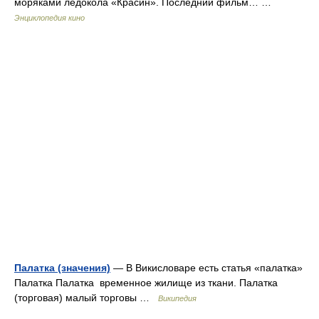
моряками ледокола «Красин». Последний фильм… …
Энциклопедия кино
Палатка (значения)
— В Викисловаре есть статья «палатка»
Палатка Палатка временное жилище из ткани. Палатка
(торговая) малый торговы …
Википедия