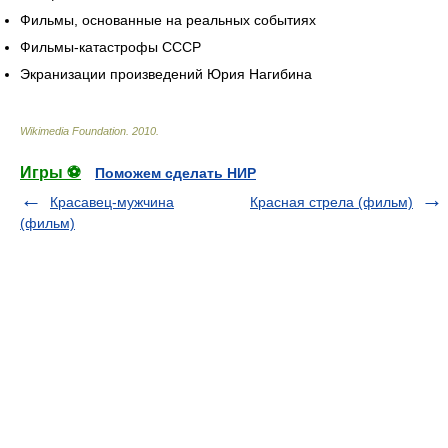
Фильмы, основанные на реальных событиях
Фильмы-катастрофы СССР
Экранизации произведений Юрия Нагибина
Wikimedia Foundation
.
2010
.
Игры ⚽
Поможем сделать НИР
Красавец-мужчина
Красная стрела (фильм)
(фильм)