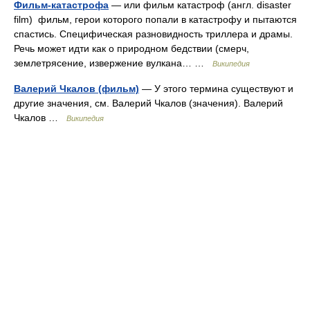
Фильм-катастрофа
— или фильм катастроф (англ. disaster
film) фильм, герои которого попали в катастрофу и пытаются
спастись. Специфическая разновидность триллера и драмы.
Речь может идти как о природном бедствии (смерч,
землетрясение, извержение вулкана… …
Википедия
Валерий Чкалов (фильм)
— У этого термина существуют и
другие значения, см. Валерий Чкалов (значения). Валерий
Чкалов …
Википедия