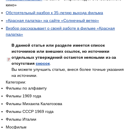
кино»
Обстоятельный разбор к 35-летию выхода фильма
«Красная палатка» на сайте «Солнечный ветер»
Визбор рассказывает о своей работе в фильме «Красная
палатка»
В данной статье или разделе имеется список
источников или внешних ссылок, но источники
отдельных утверждений остаются неясными из-за
отсутствия
сносок
.
Вы можете улучшить статью, внеся более точные указания
на источники.
Категории:
Фильмы по алфавиту
Фильмы 1969 года
Фильмы Михаила Калатозова
Фильмы СССР 1969 года
Фильмы Италии
Мосфильм