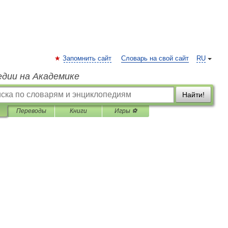
Запомнить сайт
Словарь на свой сайт
RU
едии на Академике
Найти!
Переводы
Книги
Игры ⚽