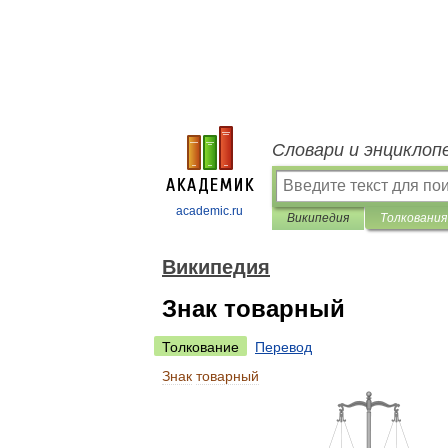
Словари и энциклоп
academic.ru
Википедия
Толкования
Википедия
Знак товарный
Толкование
Перевод
Знак
товарный