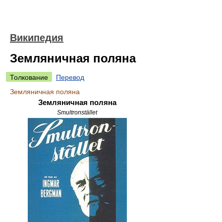
Википедия
Земляничная поляна
Толкование
Перевод
Земляничная поляна
Земляничная поляна
Smultronstället