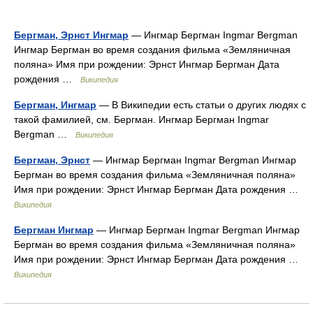
Бергман, Эрнст Ингмар
— Ингмар Бергман Ingmar Bergman
Ингмар Бергман во время создания фильма «Земляничная
поляна» Имя при рождении: Эрнст Ингмар Бергман Дата
рождения …
Википедия
Бергман, Ингмар
— В Википедии есть статьи о других людях с
такой фамилией, см. Бергман. Ингмар Бергман Ingmar
Bergman …
Википедия
Бергман, Эрнст
— Ингмар Бергман Ingmar Bergman Ингмар
Бергман во время создания фильма «Земляничная поляна»
Имя при рождении: Эрнст Ингмар Бергман Дата рождения …
Википедия
Бергман Ингмар
— Ингмар Бергман Ingmar Bergman Ингмар
Бергман во время создания фильма «Земляничная поляна»
Имя при рождении: Эрнст Ингмар Бергман Дата рождения …
Википедия