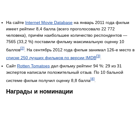
На сайте
Internet Movie Database
на январь 2011 года фильм
имеет рейтинг 8,4 балла (всего проголосовало 22 772
человека), причём наибольшее количество респондентов —
7565 (33,2 %) поставили фильму максимальную оценку 10
[2]
баллов
. На сентябрь 2012 года фильм занимал 126-е место в
[3]
списке 250 лучших фильмов по версии IMDB
.
Сайт
Rotten Tomatoes
дал фильму рейтинг 94 %: 29 из 31
экспертов написали положительный отзыв. По 10 бальной
[4]
системе фильм получил оценку 8,8 балла
.
Награды и номинации