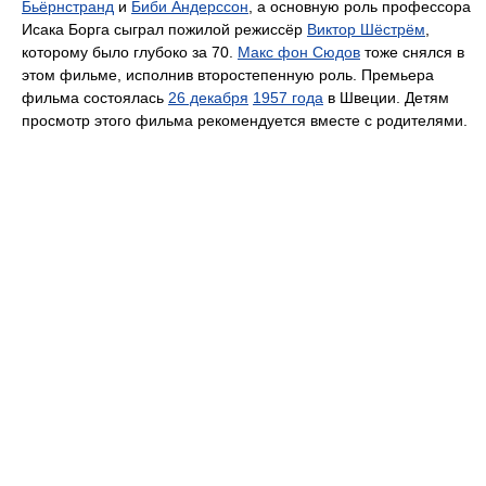
Бьёрнстранд
и
Биби Андерссон
, а основную роль профессора
Исака Борга сыграл пожилой режиссёр
Виктор Шёстрём
,
которому было глубоко за 70.
Макс фон Сюдов
тоже снялся в
этом фильме, исполнив второстепенную роль. Премьера
фильма состоялась
26 декабря
1957 года
в Швеции. Детям
просмотр этого фильма рекомендуется вместе с родителями.