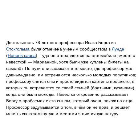
Деятельность 78-летнего профессора Исака Борга из
Стокгольма
была отмечена учёным сообществом в
Лунде
(
Honoris causa
). Туда он отправляется на автомобиле вместе с
невесткой — Марианной, хотя были уже куплены билеты на
самолёт. По пути они заезжают в то место, где профессор жил
давным-давно, им встречаются несколько молодых попутчиков;
профессору снятся сны и просто видятся картины прошлого, в
которых он встречается со своей семьёй (братьями, кузинами),
когда они были молоды. Невестка откровенно рассказывает
Боргу о проблемах с его сыном, который очень похож на отца.
Профессор задумывается о том, в чём он не прав, и решает
менять свою замкнутую и местами эгоистичную натуру.