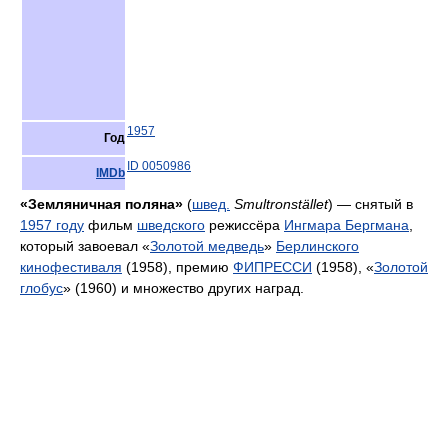
1957
Год
ID 0050986
IMDb
«Земляничная поляна»
(
швед.
Smultronstället
) — снятый в
1957 году
фильм
шведского
режиссёра
Ингмара Бергмана
,
который завоевал «
Золотой медведь
»
Берлинского
кинофестиваля
(1958), премию
ФИПРЕССИ
(1958), «
Золотой
глобус
» (1960) и множество других наград.