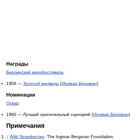
Награды
Берлинский кинофестиваль
:
1958 —
Золотой медведь
(
Ингмар Бергман
)
Номинации
Оскар
:
1960 — Лучший оригинальный сценарий (
Ингмар Бергман
)
Примечания
↑
Wild Strawberries
. The Ingmar Bergman Foundation.