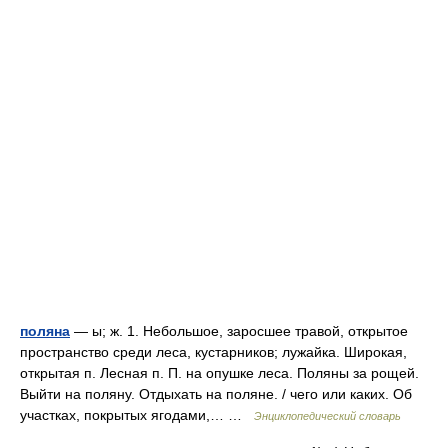
поляна
— ы; ж. 1. Небольшое, заросшее травой, открытое
пространство среди леса, кустарников; лужайка. Широкая,
открытая п. Лесная п. П. на опушке леса. Поляны за рощей.
Выйти на поляну. Отдыхать на поляне. / чего или каких. Об
участках, покрытых ягодами,… …
Энциклопедический словарь