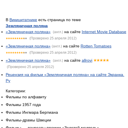
В
Викицитатнике
есть страница по теме
Земляничная поляна
«Земляничная поляна»
на сайте
Internet Movie Database
(англ.)
(Проверено 25 апреля 2012)
«Земляничная поляна»
на сайте
Rotten Tomatoes
(англ.)
(Проверено 25 апреля 2012)
«Земляничная поляна»
на сайте
allrovi
(англ.)
(Проверено 25 апреля 2012)
Рецензия на фильм «Земляничная поляна» на сайте Экранка.
Ру
Категории:
Фильмы по алфавиту
Фильмы 1957 года
Фильмы Ингмара Бергмана
Фильмы-драмы Швеции
Фильмы — лауреаты премии «Золотой медведь»