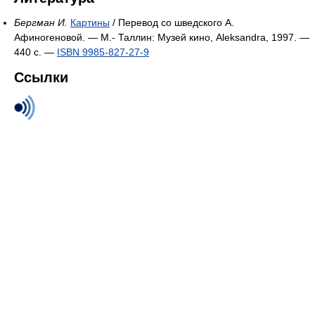
Бергман И.
Картины
/ Перевод со шведского А.
Афиногеновой. — М.- Таллин: Музей кино, Aleksandra, 1997. —
440 с. —
ISBN 9985-827-27-9
Ссылки