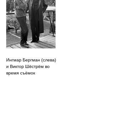
Ингмар Бергман (слева)
и Виктор Шёстрём во
время съёмок