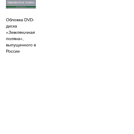
Обложка DVD-
диска
«Земляничная
поляна»
,
выпущенного в
России