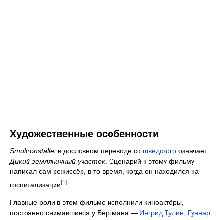
Художественные особенности
Smultronstället
в дословном переводе со
шведского
означает
Дикий земляничный участок
. Сценарий к этому фильму
написал сам режиссёр, в то время, когда он находился на
[1]
госпитализации
.
Главные роли в этом фильме исполнили киноактёры,
постоянно снимавшиеся у Бергмана —
Ингрид Тулин
,
Гуннар