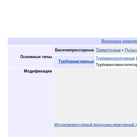
Воздушно-реакт
Бескомпрессорные
Прямоточные
•
Пульс
Основные типы
Турбовентиляторные
(
Турбореактивные
Турбовинтовентилято
Модификации
Мотокомпрессорный воздушно-реактивный 