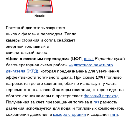
Ракетный двигатель закрытого
цикла с фазовым переходом. Тепло
камеры сгорания и сопла снабжает
энергией топливный и
окислительгый насос.
«Цикл с фазовым переходом»
(
ЦФП
,
англ.
Expander cycle
) —
безгенераторная схема работы
жидкостного ракетного
двигателя (ЖРД)
, которая предназначена для увеличения
эффективности топливного цикла. При схеме
ЦФП
топливо
нагревается до его сжигания, обычно используя ту часть
теряемого тепла главной камеры сжигания, которое идет на
обогрев стенок камеры и претерпевает
фазовый переход
.
Полученная за счет превращения топлива в
газ
разность
давления используется для подачи топливных компонентов,
сохранения давления в
камере сгорания
и создания
тяги
.