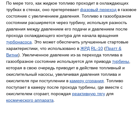
По мере того, как жидкое топливо проходит в охлаждающих
трубках в стенах, оно претерпевает
фазовый переход
в газовое
состояние с увеличением давления. Топливо в газообразном
состоянии расширяется через турбину, используя разность
давления между давлением его подачи и давлением после
прохода охлаждающего контура для начала вращения
турбонасоса
. Это может обеспечить улучшенные стартовые
характеристики, что использовано в
ЖРД
RL-10
(
Пратт &
Витни
). Увеличенное давление из-за перехода топлива в
газообразное состояние используется для привода
турбины
,
которая в свою очередь приводит в действие топливный и
окислительный насосы, увеличивая давления топлива и
окислителя при поступлении в
камеру сгорания
. Топливо
поступает в камеру после прохода турбины, где вместе с
окислителем сгорает, порождая
реактивную тягу
для
космического аппарата
.