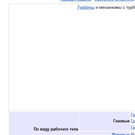
Турбины
и механизмы с турб
Га
Газовые
Га
Га
По виду рабочего тела
Паровые
Па