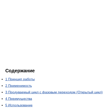
Содержание
1
Принцип работы
2
Применимость
3
Продуваемый цикл с фазовым переходом (Открытый цикл)
4
Преимущества
5
Использование