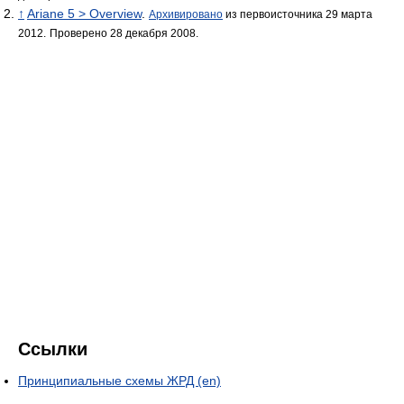
↑
Ariane 5 > Overview
.
Архивировано
из первоисточника 29 марта
2012.
Проверено 28 декабря 2008.
Ссылки
Принципиальные схемы ЖРД (en)