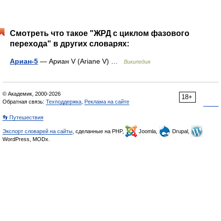
Смотреть что такое "ЖРД с циклом фазового
перехода" в других словарях:
Ариан-5
— Ариан V (Ariane V) …
Википедия
© Академик, 2000-2026
18+
Обратная связь:
Техподдержка
,
Реклама на сайте
👣 Путешествия
Экспорт словарей на сайты
, сделанные на PHP,
Joomla,
Drupal,
WordPress, MODx.