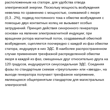
расположенным на статоре, для удобства отвода
электрической энергии. Поскольку мощность возбуждения
невелика по сравнению с мощностью, снимаемой с якоря
(0,3...2%), подвод постоянного тока к обмотке возбуждения с
помощью двух контактных колец не вызывает особых
затруднений. Принцип действия синхронного генератора
основан на явлении электромагнитной индукции; при
вращении ротора магнитный поток, создаваемый обмоткой
возбуждения, сцепляется поочередно с каждой из фаз обмотки
статора, индуцируя в них ЭДС. В наиболее распространенном
случае применения трехфазной распределенной обмотки
якоря в каждой из фаз, смещенных друг относительно друга на
120 градусов, индуцируется синусоидальная ЭДС. Соединяя
фазы по стандартным схемам «треугольник» или «звезда», на
выходе генератора получают трехфазное напряжение,
являющееся общепринятым стандартом для магистральных
электросетей.