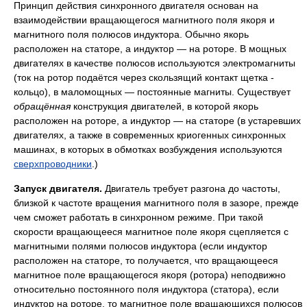
Принцип действия синхронного двигателя основан на
взаимодействии вращающегося магнитного поля якоря и
магнитного поля полюсов индуктора. Обычно якорь
расположен на статоре, а индуктор — на роторе. В мощных
двигателях в качестве полюсов используются электромагниты
(ток на ротор подаётся через скользящий контакт щетка -
кольцо), в маломощных — постоянные магниты. Существует
обращённая
конструкция двигателей, в которой якорь
расположен на роторе, а индуктор — на статоре (в устаревших
двигателях, а также в современных криогенных синхронных
машинах, в которых в обмотках возбуждения используются
сверхпроводники
.)
Запуск двигателя.
Двигатель требует разгона до частоты,
близкой к частоте вращения магнитного поля в зазоре, прежде
чем сможет работать в синхронном режиме. При такой
скорости вращающееся магнитное поле якоря сцепляется с
магнитными полями полюсов индуктора (если индуктор
расположен на статоре, то получается, что вращающееся
магнитное поле вращающегося якоря (ротора) неподвижно
относительно постоянного поля индуктора (статора), если
индуктор на роторе, то магнитное поле вращающихся полюсов