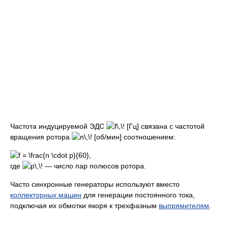
Частота индуцируемой ЭДС
[Гц] связана с частотой
вращения ротора
[об/мин] соотношением:
,
где
— число пар полюсов ротора.
Часто синхронные генераторы используют вместо
коллекторных машин
для генерации постоянного тока,
подключая их обмотки якоря к трехфазным
выпрямителям
.