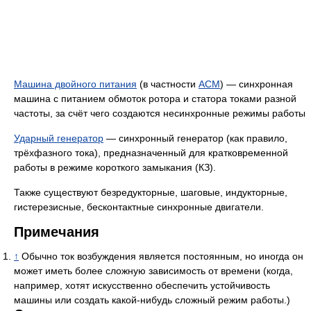
Машина двойного питания
(в частности
АСМ
) — синхронная
машина с питанием обмоток ротора и статора токами разной
частоты, за счёт чего создаются несинхронные режимы работы
Ударный генератор
— синхронный генератор (как правило,
трёхфазного тока), предназначенный для кратковременной
работы в режиме короткого замыкания (КЗ).
Также существуют безредукторные, шаговые, индукторные,
гистерезисные, бесконтактные синхронные двигатели.
Примечания
↑
Обычно ток возбуждения является постоянным, но иногда он
может иметь более сложную зависимость от времени (когда,
например, хотят искусственно обеспечить устойчивость
машины или создать какой-нибудь сложный режим работы.)