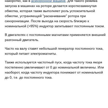
накоротко, как в
асинхронной машине
, для такого режима
запуска в машинах на роторе делается короткозамкнутая
обмотка, которая также выполняет роль успокоительной
обмотки, устраняющей "раскачивание" ротора при
синхронизации. После выхода на скорость близкую к
номинальной (>95%) индуктор запитывают постоянным током.
В двигателях с постоянными магнитами применяется внешний
разгонный двигатель.
Часто на валу ставят небольшой генератор постоянного тока,
который питает электромагниты.
Также используется частотный пуск, когда частоту тока якоря
постепенно увеличивают от 0 до номинальной величины. Или
наоборот, когда частоту индуктора понижают от номинальной
до 0, т.е. до постоянного тока.