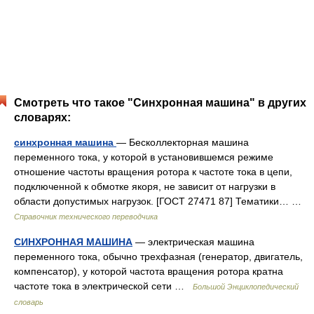
Смотреть что такое "Синхронная машина" в других
словарях:
синхронная машина
— Бесколлекторная машина
переменного тока, у которой в установившемся режиме
отношение частоты вращения ротора к частоте тока в цепи,
подключенной к обмотке якоря, не зависит от нагрузки в
области допустимых нагрузок. [ГОСТ 27471 87] Тематики… …
Справочник технического переводчика
СИНХРОННАЯ МАШИНА
— электрическая машина
переменного тока, обычно трехфазная (генератор, двигатель,
компенсатор), у которой частота вращения ротора кратна
частоте тока в электрической сети …
Большой Энциклопедический
словарь