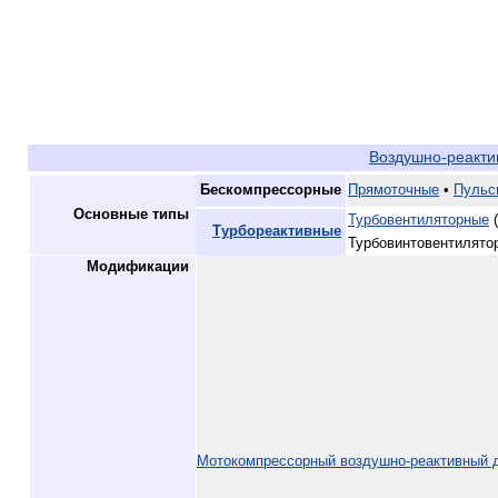
Воздушно-реакт
Бескомпрессорные
Прямоточные
•
Пульс
Основные типы
Турбовентиляторные
(
Турбореактивные
Турбовинтовентилято
Модификации
Мотокомпрессорный воздушно-реактивный 