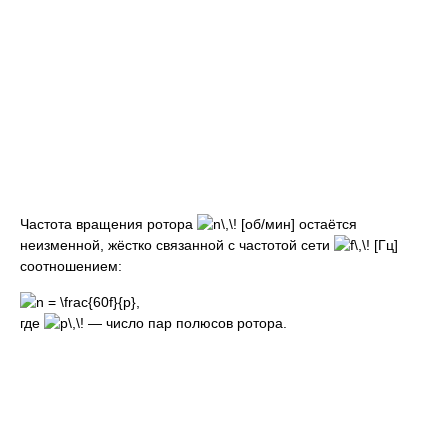
Частота вращения ротора
[об/мин] остаётся
неизменной, жёстко связанной с частотой сети
[Гц]
соотношением:
,
где
— число пар полюсов ротора.