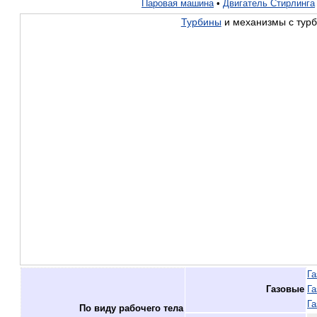
Паровая машина
•
Двигатель Стирлинга
Турбины
и механизмы с турб
Га
Газовые
Га
Га
По виду рабочего тела