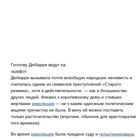
Госпожу Дюбарри ведут на
эшафот
Дюбарри вызывала почти всеобщую народную ненависть и
считалась одним из символов преступлений «Старого
режима», хотя в действительности, — как и большинство
других людей, близких к королевскому дому и ставших
жертвами
революции
— ни к каким одиозным политическим
акциям причастна не была. В вину ей можно поставить
только расточительство (впрочем, обычное для аристократии
того времени).
Во время
революции
была предана суду и
гильотинирована