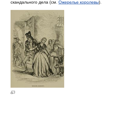
скандального дела (см.
Ожерелье королевы
).