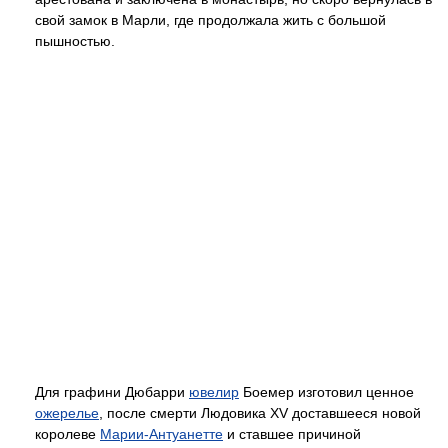
свой замок в Марли, где продолжала жить с большой
пышностью.
Для графини Дюбарри
ювелир
Боемер изготовил ценное
ожерелье
, после смерти Людовика XV доставшееся новой
королеве
Марии-Антуанетте
и ставшее причиной