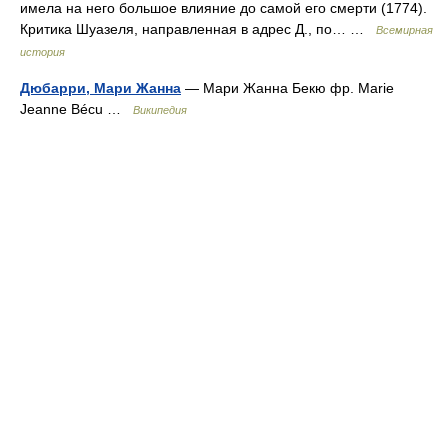
имела на него большое влияние до самой его смерти (1774).
Критика Шуазеля, направленная в адрес Д., по… …
Всемирная
история
Дюбарри, Мари Жанна
— Мари Жанна Бекю фр. Marie
Jeanne Bécu …
Википедия