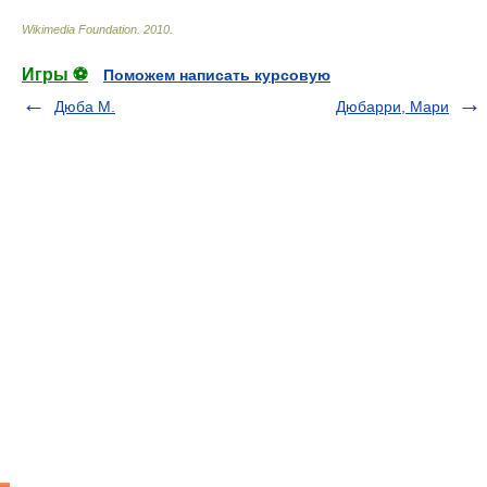
Wikimedia Foundation
.
2010
.
Игры ⚽
Поможем написать курсовую
Дюба М.
Дюбарри, Мари