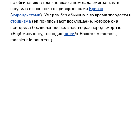
по обвинению в том, что якобы помогала эмигрантам и
вступила в сношения с приверженцами
Бриссо
(
жирондистами
). Умерла без обычных в то время твердости и
стоицизма
(ей приписывают восклицание, которое она
повторила бесчисленное количество раз перед смертью:
«Ещё минуточку, господин
палач
!» Encore un moment,
monsieur le bourreau).