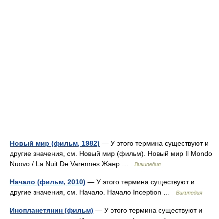
Новый мир (фильм, 1982)
— У этого термина существуют и
другие значения, см. Новый мир (фильм). Новый мир Il Mondo
Nuovo / La Nuit De Varennes Жанр …
Википедия
Начало (фильм, 2010)
— У этого термина существуют и
другие значения, см. Начало. Начало Inception …
Википедия
Инопланетянин (фильм)
— У этого термина существуют и