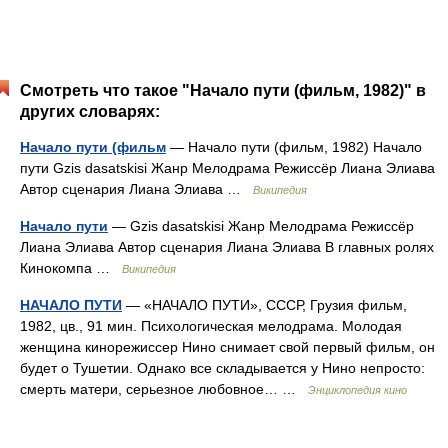
Смотреть что такое "Начало пути (фильм, 1982)" в
других словарях:
Начало пути (фильм
— Начало пути (фильм, 1982) Начало
пути Gzis dasatskisi Жанр Мелодрама Режиссёр Лиана Элиава
Автор сценария Лиана Элиава …
Википедия
Начало пути
— Gzis dasatskisi Жанр Мелодрама Режиссёр
Лиана Элиава Автор сценария Лиана Элиава В главных ролях
Кинокомпа …
Википедия
НАЧАЛО ПУТИ
— «НАЧАЛО ПУТИ», СССР, Грузия фильм,
1982, цв., 91 мин. Психологическая мелодрама. Молодая
женщина кинорежиссер Нино снимает свой первый фильм, он
будет о Тушетии. Однако все складывается у Нино непросто:
смерть матери, серьезное любовное… …
Энциклопедия кино