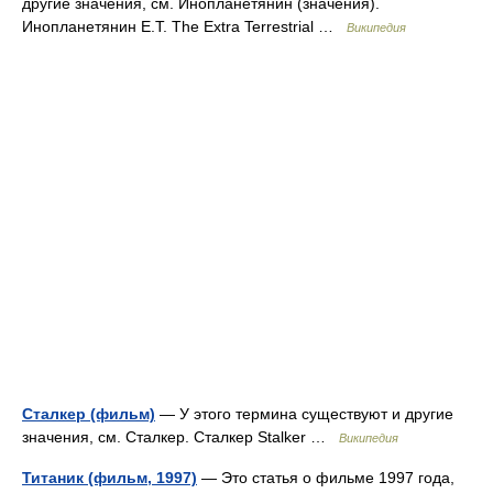
другие значения, см. Инопланетянин (значения).
Инопланетянин E.T. The Extra Terrestrial …
Википедия
Сталкер (фильм)
— У этого термина существуют и другие
значения, см. Сталкер. Сталкер Stalker …
Википедия
Титаник (фильм, 1997)
— Это статья о фильме 1997 года,