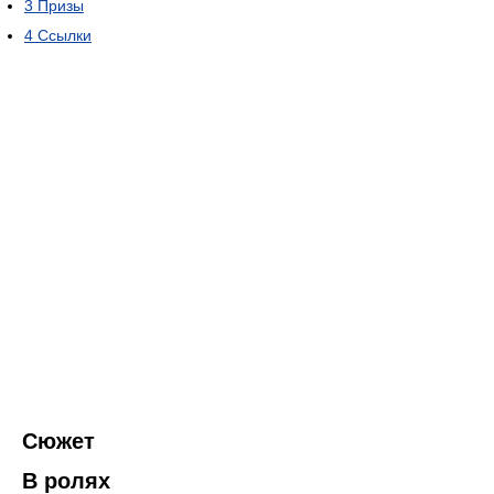
3
Призы
4
Ссылки
Сюжет
В ролях