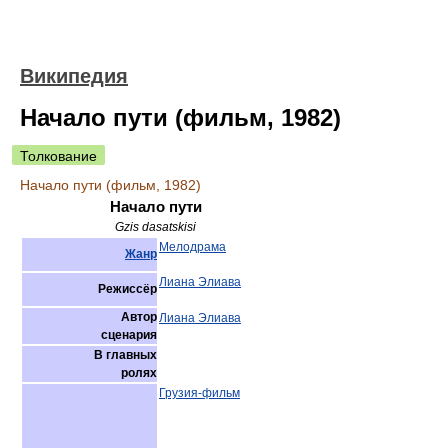
Википедия
Начало пути (фильм, 1982)
Толкование
Начало пути (фильм, 1982)
Начало пути
Gzis dasatskisi
Мелодрама
Жанр
Лиана Элиава
Режиссёр
Автор
Лиана Элиава
сценария
В главных
ролях
Грузия-фильм