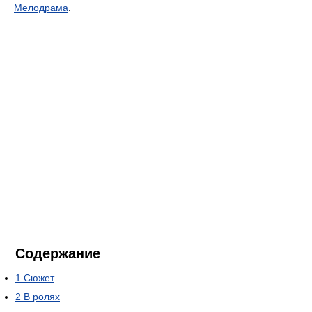
Мелодрама
.
Содержание
1
Сюжет
2
В ролях