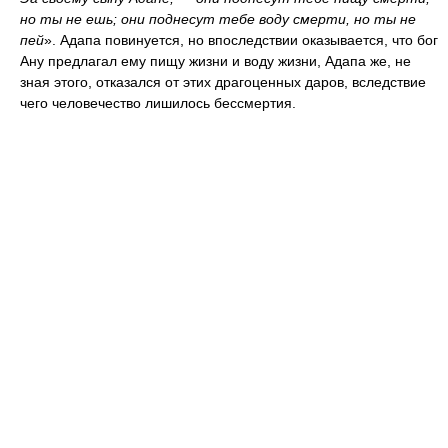
но ты не ешь; они поднесут тебе воду смерти, но ты не
пей
». Адапа повинуется, но впоследствии оказывается, что бог
Ану предлагал ему пищу жизни и воду жизни, Адапа же, не
зная этого, отказался от этих драгоценных даров, вследствие
чего человечество лишилось бессмертия.