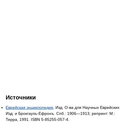
Источники
Еврейская энциклопедия
, Изд. О-ва для Научных Еврейских
Изд. и Брокгаузъ-Ефронъ. Спб.: 1906—1913; репринт: М.:
Терра, 1991. ISBN 5-85255-057-4.