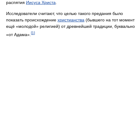
распятия
Иисуса Христа
.
Исследователи считают, что целью такого предания было
показать происхождение
христианства
(бывшего на тот момент
ещё «молодой» религией) от древнейшей традиции, буквально
[1]
«от Адама».