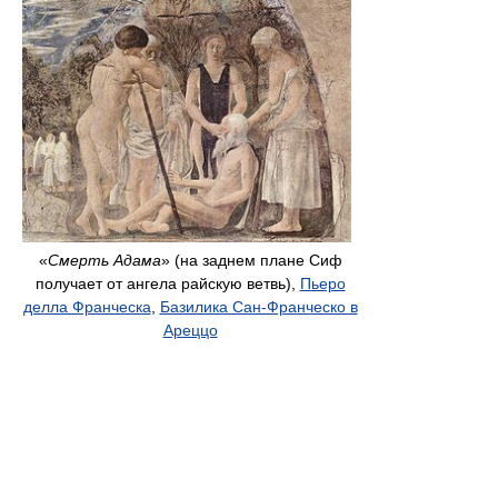
«
Смерть Адама
» (на заднем плане Сиф
получает от ангела райскую ветвь),
Пьеро
делла Франческа
,
Базилика Сан-Франческо в
Ареццо