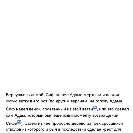
Вернувшись домой, Сиф нашел Адама мертвым и вложил
сухую ветку в его рот (по другим версиям, на голову Адама
[2]
Сиф надел венок, сплетённый из этой ветви
, или это сделал
сам Адам, который был ещё жив к моменту возвращения
[3]
Сифа
). Затем из неё проросло дерево из трёх сросшихся
стволов из которого и был в последствии сделан крест для