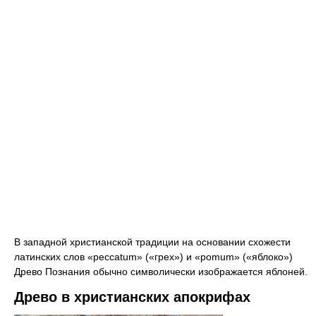
В западной христианской традиции на основании схожести
латинских слов «peccatum» («грех») и «pomum» («яблоко»)
Древо Познания обычно символически изображается яблоней.
Древо в христианских апокрифах