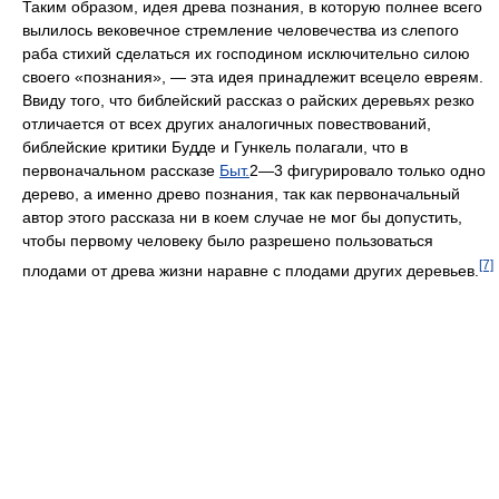
Таким образом, идея древа познания, в которую полнее всего
вылилось вековечное стремление человечества из слепого
раба стихий сделаться их господином исключительно силою
своего «познания», — эта идея принадлежит всецело евреям.
Ввиду того, что библейский рассказ о райских деревьях резко
отличается от всех других аналогичных повествований,
библейские критики Будде и Гункель полагали, что в
первоначальном рассказе
Быт.
2—3 фигурировало только одно
дерево, а именно древо познания, так как первоначальный
автор этого рассказа ни в коем случае не мог бы допустить,
чтобы первому человеку было разрешено пользоваться
[7]
плодами от древа жизни наравне с плодами других деревьев.