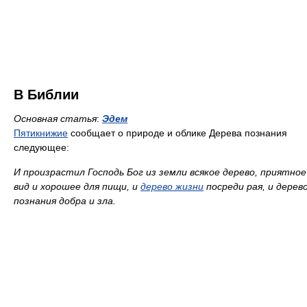
В Библии
Основная статья
:
Эдем
Пятикнижие
сообщает о природе и облике Дерева познания
следующее:
И произрастил Господь Бог из земли всякое дерево, приятное
вид и хорошее для пищи, и
дерево жизни
посреди рая, и дерев
познания добра и зла.