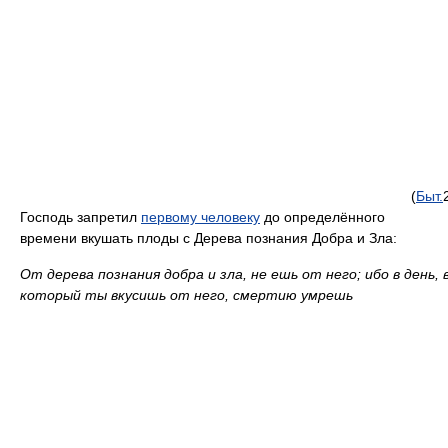
(
Быт.
Господь запретил
первому человеку
до определённого
времени вкушать плоды с Дeрева познания Добра и Зла:
От дерева познания добра и зла, не ешь от него; ибо в день, 
который ты вкусишь от него, смертию умрешь