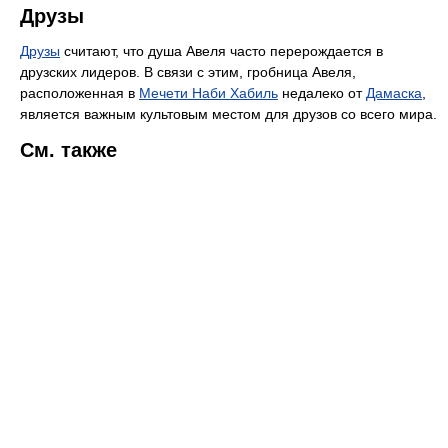
Друзы
Друзы
считают, что душа Авеля часто перерождается в
друзских лидеров. В связи с этим, гробница Авеля,
расположенная в
Мечети Наби Хабиль
недалеко от
Дамаска
,
является важным культовым местом для друзов со всего мира.
См. также