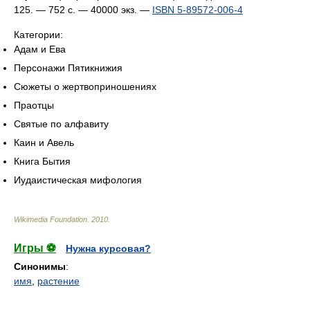
125. — 752 с. — 40000 экз. —
ISBN 5-89572-006-4
Категории:
Адам и Ева
Персонажи Пятикнижия
Сюжеты о жертвоприношениях
Праотцы
Святые по алфавиту
Каин и Авель
Книга Бытия
Иудаистическая мифология
Wikimedia Foundation
.
2010
.
Игры ⚽
Нужна курсовая?
Синонимы
:
имя
,
растение