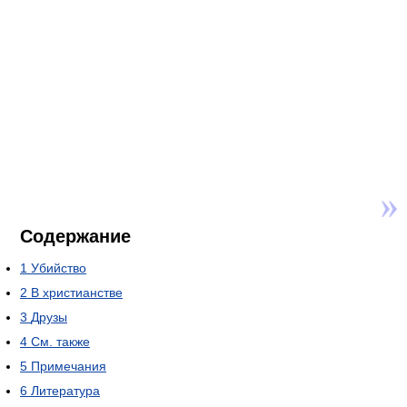
Содержание
1
Убийство
2
В христианстве
3
Друзы
4
См. также
5
Примечания
6
Литература