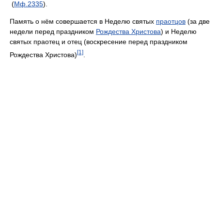
(
Мф.
2335
).
Память о нём совершается в Неделю святых
праотцов
(за две
недели перед праздником
Рождества Христова
) и Неделю
святых праотец и отец (воскресение перед праздником
[1]
Рождества Христова)
.