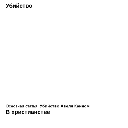
Убийство
Основная статья:
Убийство Авеля Каином
В христианстве