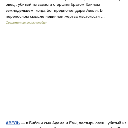
овец , убитый из зависти старшим братом Каином
земледельцем, когда Бог предпочел дары Авеля. В
переносном смысле невинная жертва жестокости …
Современная энциклопедия
АВЕЛЬ
— в Библии сын Адама и Евы, пастырь овец , убитый из