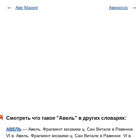
Аве Мария
Аверроэс
Смотреть что такое "Авель" в других словарях:
АВЕЛЬ
— Авель. Фрагмент мозаики ц. Сан Витале в Равенне.
VI в. Авель. Фрагмент мозаики ц. Сан Витале в Равенне. VI в.