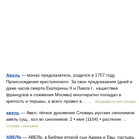
Авель
— монах предсказатель, родился в 1757 году.
Происхождения крестьянского. За свои предсказания (дней и
даже часов смерти Екатерины II и Павла I , нашествия
французов и сожжения Москвы) многократно попадал в
крепость и тюрьмы, а всего провел в… …
Биографический словарь
авель
— Авел; лёгкое дуновение Словарь русских синонимов.
авель сущ., кол во синонимов: 2 • имя (1104) • растение …
Словарь синонимов
АВЕЛЬ
— АВЕЛЬ, в Библии второй сын Адама и Евы, пастырь