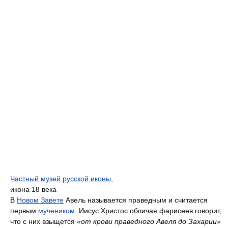
Частный музей русской иконы
,
икона 18 века
В
Новом Завете
Авель называется праведным и считается
первым
мучеником
. Иисус Христос обличая фарисеев говорит,
что с них взыщется
«от крови праведного Авеля до Захарии»