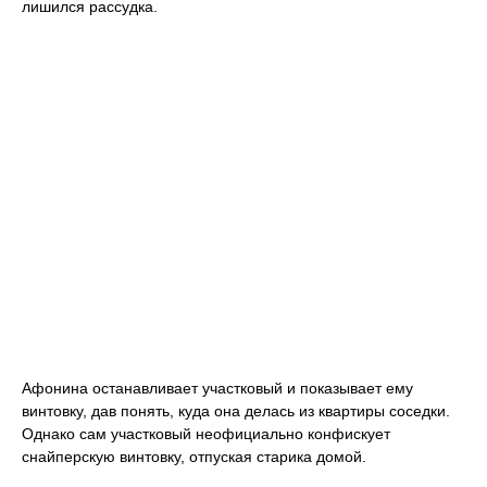
лишился рассудка.
Афонина останавливает участковый и показывает ему
винтовку, дав понять, куда она делась из квартиры соседки.
Однако сам участковый неофициально конфискует
снайперскую винтовку, отпуская старика домой.