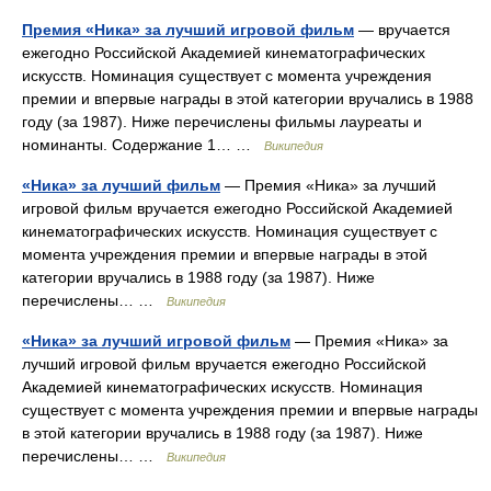
Премия «Ника» за лучший игровой фильм
— вручается
ежегодно Российской Академией кинематографических
искусств. Номинация существует с момента учреждения
премии и впервые награды в этой категории вручались в 1988
году (за 1987). Ниже перечислены фильмы лауреаты и
номинанты. Содержание 1… …
Википедия
«Ника» за лучший фильм
— Премия «Ника» за лучший
игровой фильм вручается ежегодно Российской Академией
кинематографических искусств. Номинация существует с
момента учреждения премии и впервые награды в этой
категории вручались в 1988 году (за 1987). Ниже
перечислены… …
Википедия
«Ника» за лучший игровой фильм
— Премия «Ника» за
лучший игровой фильм вручается ежегодно Российской
Академией кинематографических искусств. Номинация
существует с момента учреждения премии и впервые награды
в этой категории вручались в 1988 году (за 1987). Ниже
перечислены… …
Википедия