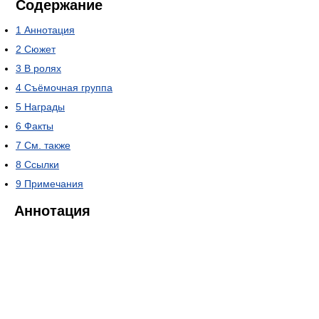
Содержание
1
Аннотация
2
Сюжет
3
В ролях
4
Съёмочная группа
5
Награды
6
Факты
7
См. также
8
Ссылки
9
Примечания
Аннотация