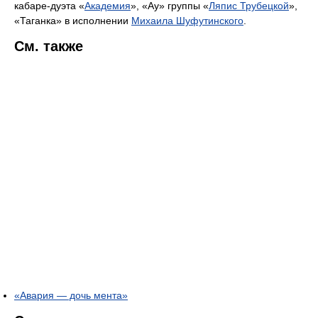
кабаре-дуэта «
Академия
», «Ау» группы «
Ляпис Трубецкой
»,
«Таганка» в исполнении
Михаила Шуфутинского
.
См. также
«Авария — дочь мента»