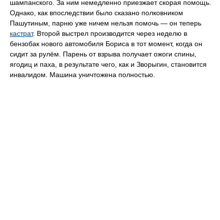
шампанского. За ним немедленно приезжает скорая помощь.
Однако, как впоследствии было сказано полковником
Пашутиным, парню уже ничем нельзя помочь — он теперь
кастрат
. Второй выстрел производится через неделю в
бензобак нового автомобиля Бориса в тот момент, когда он
сидит за рулём. Парень от взрыва получает ожоги спины,
ягодиц и паха, в результате чего, как и Зворыгин, становится
инвалидом. Машина уничтожена полностью.