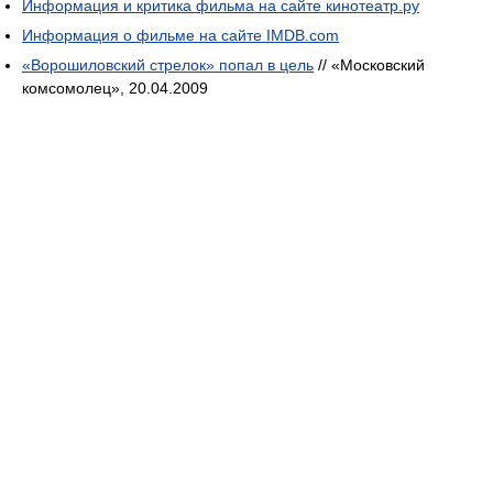
Информация и критика фильма на сайте кинотеатр.ру
Информация о фильме на сайте IMDB.com
«Ворошиловский стрелок» попал в цель
// «Московский
комсомолец», 20.04.2009