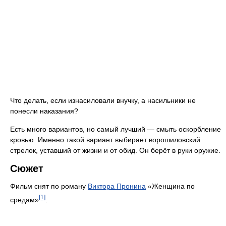
Что делать, если изнасиловали внучку, а насильники не
понесли наказания?
Есть много вариантов, но самый лучший — смыть оскорбление
кровью. Именно такой вариант выбирает ворошиловский
стрелок, уставший от жизни и от обид. Он берёт в руки оружие.
Сюжет
Фильм снят по роману
Виктора Пронина
«Женщина по
[1]
средам»
.