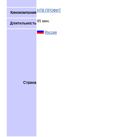
НТВ ПРОФИТ
Кинокомпания
95 мин.
Длительность
Россия
Страна