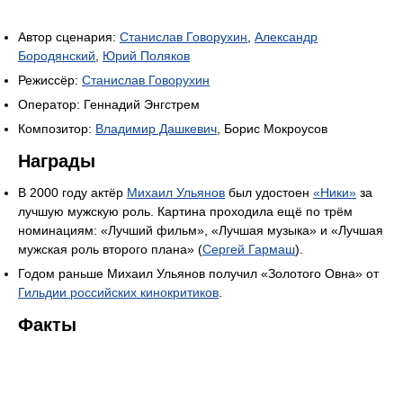
Автор сценария:
Станислав Говорухин
,
Александр
Бородянский
,
Юрий Поляков
Режиссёр:
Станислав Говорухин
Оператор: Геннадий Энгстрем
Композитор:
Владимир Дашкевич
, Борис Мокроусов
Награды
В 2000 году актёр
Михаил Ульянов
был удостоен
«Ники»
за
лучшую мужскую роль. Картина проходила ещё по трём
номинациям: «Лучший фильм», «Лучшая музыка» и «Лучшая
мужская роль второго плана» (
Сергей Гармаш
).
Годом раньше Михаил Ульянов получил «Золотого Овна» от
Гильдии российских кинокритиков
.
Факты