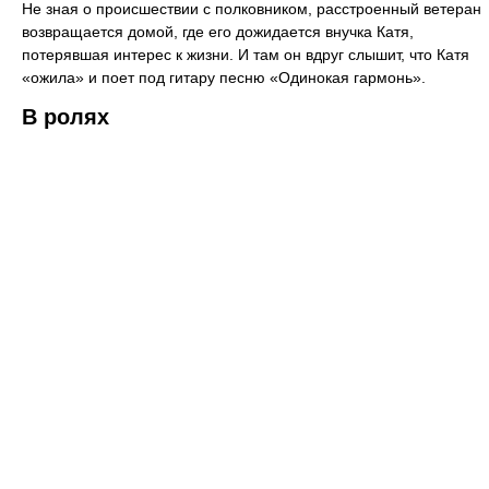
Не зная о происшествии с полковником, расстроенный ветеран
возвращается домой, где его дожидается внучка Катя,
потерявшая интерес к жизни. И там он вдруг слышит, что Катя
«ожила» и поет под гитару песню «Одинокая гармонь».
В ролях