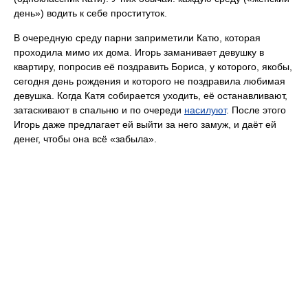
день») водить к себе проституток.
В очередную среду парни заприметили Катю, которая
проходила мимо их дома. Игорь заманивает девушку в
квартиру, попросив её поздравить Бориса, у которого, якобы,
сегодня день рождения и которого не поздравила любимая
девушка. Когда Катя собирается уходить, её останавливают,
затаскивают в спальню и по очереди
насилуют
. После этого
Игорь даже предлагает ей выйти за него замуж, и даёт ей
денег, чтобы она всё «забыла».