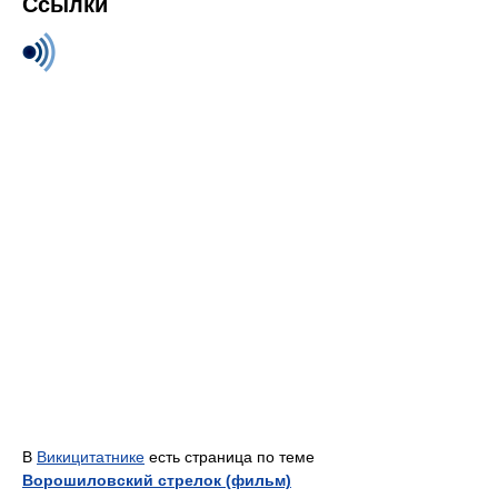
Ссылки
В
Викицитатнике
есть страница по теме
Ворошиловский стрелок (фильм)