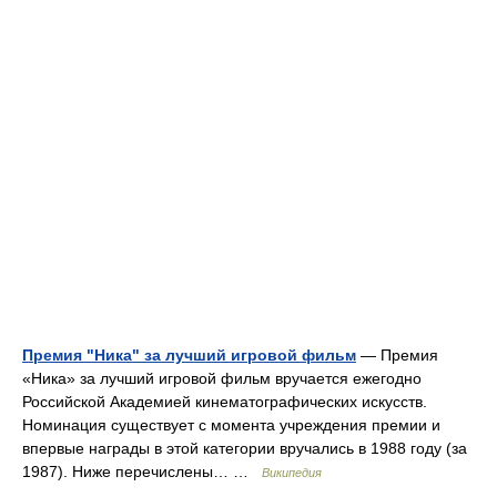
Премия "Ника" за лучший игровой фильм
— Премия
«Ника» за лучший игровой фильм вручается ежегодно
Российской Академией кинематографических искусств.
Номинация существует с момента учреждения премии и
впервые награды в этой категории вручались в 1988 году (за
1987). Ниже перечислены… …
Википедия