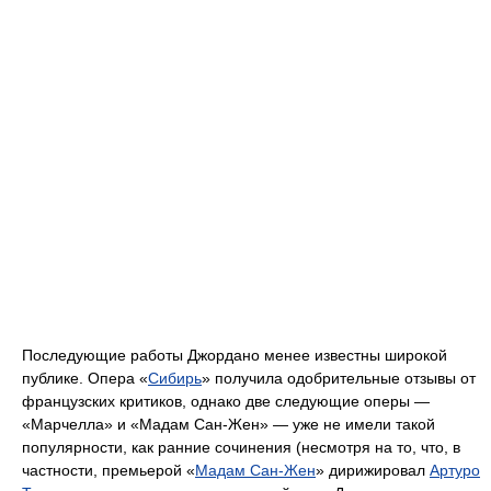
Последующие работы Джордано менее известны широкой
публике. Опера «
Сибирь
» получила одобрительные отзывы от
французских критиков, однако две следующие оперы ―
«Марчелла» и «Мадам Сан-Жен» ― уже не имели такой
популярности, как ранние сочинения (несмотря на то, что, в
частности, премьерой «
Мадам Сан-Жен
» дирижировал
Артуро