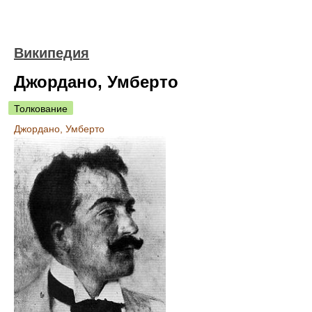
Википедия
Джордано, Умберто
Толкование
Джордано, Умберто