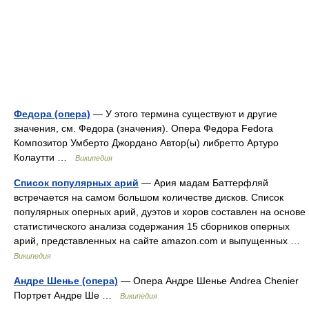
Федора (опера)
— У этого термина существуют и другие
значения, см. Федора (значения). Опера Федора Fedora
Композитор Умберто Джордано Автор(ы) либретто Артуро
Колаутти …
Википедия
Список популярных арий
— Ария мадам Баттерфляй
встречается на самом большом количестве дисков. Список
популярных оперных арий, дуэтов и хоров составлен на основе
статистического анализа содержания 15 сборников оперных
арий, представленных на сайте amazon.com и выпущенных …
Википедия
Андре Шенье (опера)
— Опера Андре Шенье Andrea Chenier
Портрет Андре Ше …
Википедия