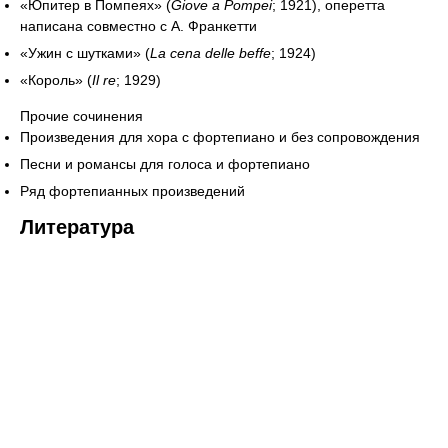
«Юпитер в Помпеях» (
Giove a Pompei
; 1921), оперетта
написана совместно с А. Франкетти
«Ужин с шутками» (
La cena delle beffe
; 1924)
«Король» (
Il re
; 1929)
Прочие сочинения
Произведения для хора с фортепиано и без сопровождения
Песни и романсы для голоса и фортепиано
Ряд фортепианных произведений
Литература