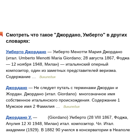
Смотреть что такое "Джордано, Умберто" в других
словарях:
Умберто Джордано
— Умберто Менотти Мария Джордано
(итал. Umberto Menotti Maria Giordano; 28 августа 1867, Фоджа
― 12 ноября 1948, Милан) ― итальянский оперный
композитор, один из заметных представителей веризма.
Содержание …
Википедия
Джордано
— Не следует путать с терминами Джордан и
Жордан. Джордано (итал. Giordano) многозначное имя
собственное итальянского происхождения. Содержание 1
Мужское имя 2 Фамилия …
Википедия
Джордано У.
— (Giordano) Умберто (28 VIII 1867, Фоджа,
Апулия 12 XI 1948, Милан) итал. композитор. Чл. Итал.
академии (1929). В 1882 90 учился в консерватории в Неаполе