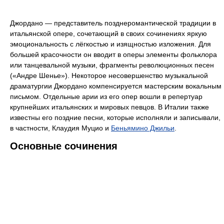
Джордано ― представитель позднеромантической традиции в
итальянской опере, сочетающий в своих сочинениях яркую
эмоциональность с лёгкостью и изящностью изложения. Для
большей красочности он вводит в оперы элементы фольклора
или танцевальной музыки, фрагменты революционных песен
(«Андре Шенье»). Некоторое несовершенство музыкальной
драматургии Джордано компенсируется мастерским вокальным
письмом. Отдельные арии из его опер вошли в репертуар
крупнейших итальянских и мировых певцов. В Италии также
известны его поздние песни, которые исполняли и записывали,
в частности, Клаудия Муцио и
Беньямино Джильи
.
Основные сочинения