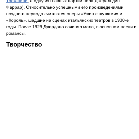
Тосканини
, а одну из главных партий пела Джеральдин
Фаррар). Относительно успешными его произведениями
позднего периода считаются оперы «Ужин с шутками» и
«Король», шедшие на сценах итальянских театров в 1930-е
годы. После 1929 Джордано сочинял мало, в основном песни и
романсы.
Творчество