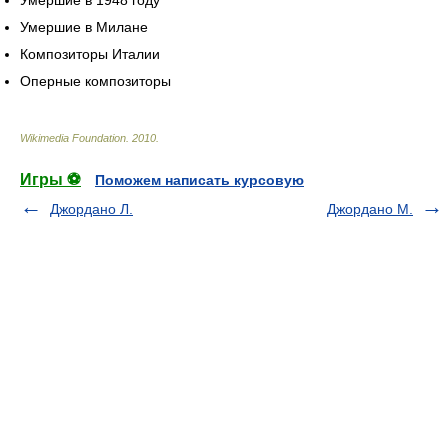
Умершие в 1948 году
Умершие в Милане
Композиторы Италии
Оперные композиторы
Wikimedia Foundation
.
2010
.
Игры ⚽
Поможем написать курсовую
Джордано Л.
Джордано М.