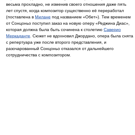
весьма прохладно, не изменив своего отношения даже пять
лет спустя, когда композитор существенно её переработал
(поставлена в
Милане
под названием «Обет»). Тем временем
от Сонцоньо поступил заказ на новую оперу «Реджина Диас»,
которая должна была быть сочинена к столетию
Саверио
Меркаданте
. Сюжет не вдохновил Джордано, опера была снята
с репертуара уже после второго представления, и
разочарованный Сонцоньо отказался от дальнейшего
сотрудничества с композитором.